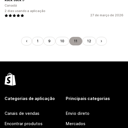
Canadá
2 dias usando a aplicação
27 de março de 2026
1
9
10
11
12
Categorias de aplicação
Principais categorias
Canais de vendas
Envio direto
Encontrar produtos
Mercados