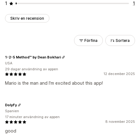
1
1
Skriv en recension
Förfina
Sortera
1-2-5 Method™ by Dean Bokhari
USA
29 dagar användning av appen
12 december 2025
Mario is the man and I'm excited about this app!
DolyFy
Spanien
17 minuter användning av appen
8 november 2025
good