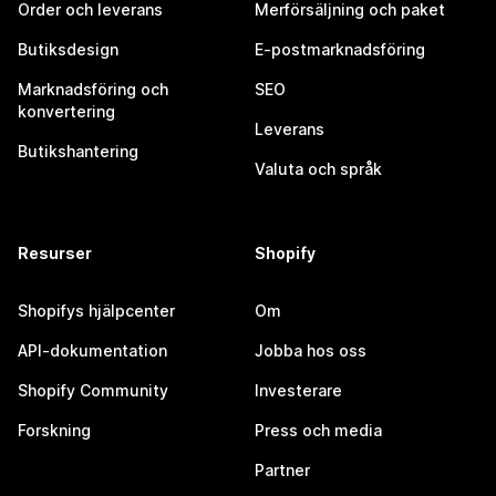
Order och leverans
Merförsäljning och paket
Butiksdesign
E-postmarknadsföring
Marknadsföring och
SEO
konvertering
Leverans
Butikshantering
Valuta och språk
Resurser
Shopify
Shopifys hjälpcenter
Om
API-dokumentation
Jobba hos oss
Shopify Community
Investerare
Forskning
Press och media
Partner