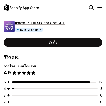
Shopify App Store
IndexGPT: AI SEO for ChatGPT
Built for Shopify
ติดตั้ง
รีวิว
(116)
การให้คะแนนโดยรวม
4.9
5
112
4
3
3
0
2
0