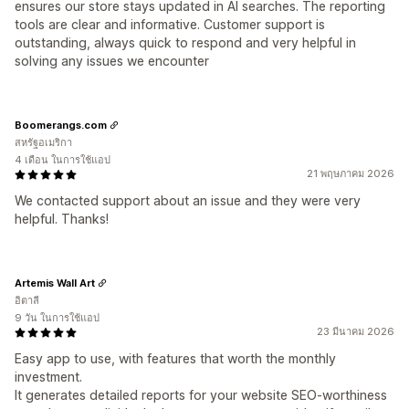
ensures our store stays updated in AI searches. The reporting
tools are clear and informative. Customer support is
outstanding, always quick to respond and very helpful in
solving any issues we encounter
Boomerangs.com
สหรัฐอเมริกา
4 เดือน ในการใช้แอป
21 พฤษภาคม 2026
We contacted support about an issue and they were very
helpful. Thanks!
Artemis Wall Art
อิตาลี
9 วัน ในการใช้แอป
23 มีนาคม 2026
Easy app to use, with features that worth the monthly
investment.
It generates detailed reports for your website SEO-worthiness