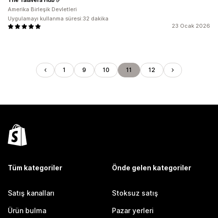
Amerika Birleşik Devletleri
Uygulamayı kullanma süresi:32 dakika
23 Ocak 2026
1
9
10
11
12
Tüm kategoriler
Önde gelen kategoriler
Satış kanalları
Stoksuz satış
Ürün bulma
Pazar yerleri