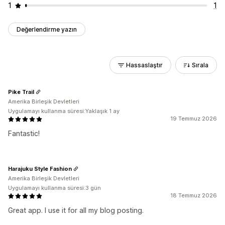
1
1
Değerlendirme yazın
Hassaslaştır
Sırala
Pike Trail
Amerika Birleşik Devletleri
Uygulamayı kullanma süresi:Yaklaşık 1 ay
19 Temmuz 2026
Fantastic!
Harajuku Style Fashion
Amerika Birleşik Devletleri
Uygulamayı kullanma süresi:3 gün
18 Temmuz 2026
Great app. I use it for all my blog posting.