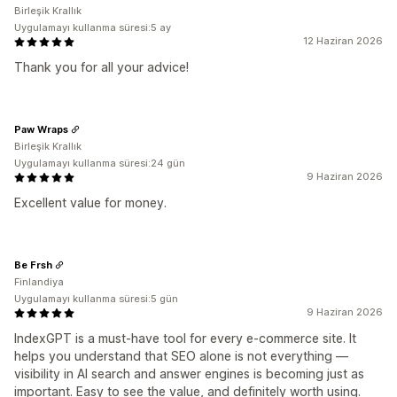
Birleşik Krallık
Uygulamayı kullanma süresi:5 ay
12 Haziran 2026
Thank you for all your advice!
Paw Wraps
Birleşik Krallık
Uygulamayı kullanma süresi:24 gün
9 Haziran 2026
Excellent value for money.
Be Frsh
Finlandiya
Uygulamayı kullanma süresi:5 gün
9 Haziran 2026
IndexGPT is a must-have tool for every e-commerce site. It
helps you understand that SEO alone is not everything —
visibility in AI search and answer engines is becoming just as
important. Easy to see the value, and definitely worth using.