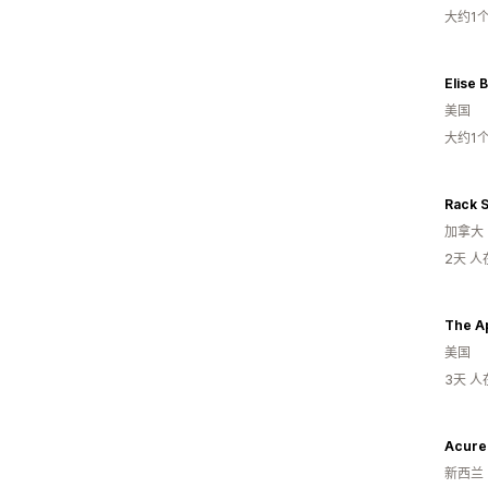
大约1
Elise 
美国
大约1
Rack 
加拿大
2天 
The A
美国
3天 
Acure
新西兰