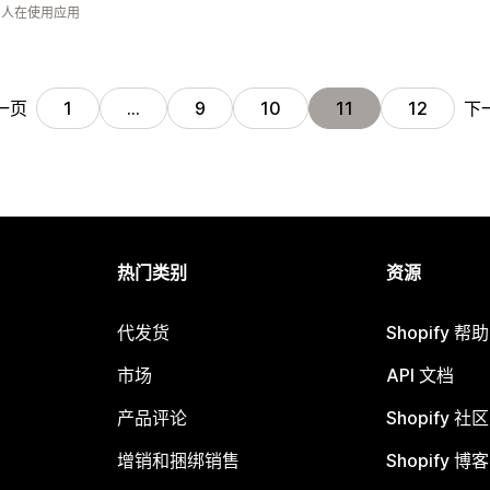
钟 人在使用应用
一页
下
1
…
9
10
11
12
热门类别
资源
代发货
Shopify 帮
市场
API 文档
产品评论
Shopify 社区
增销和捆绑销售
Shopify 博客