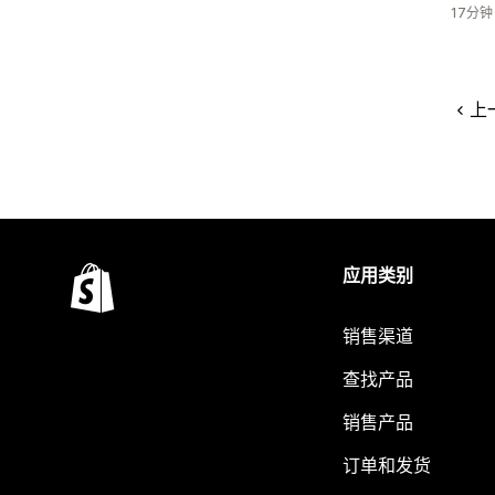
17分
上
应用类别
销售渠道
查找产品
销售产品
订单和发货