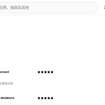
ressed
人在使用应用
atulations