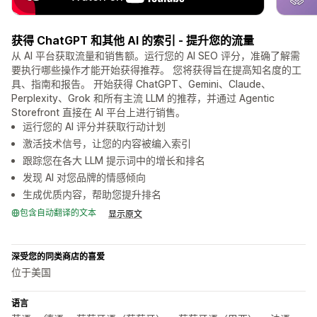
获得 ChatGPT 和其他 AI 的索引 - 提升您的流量
从 AI 平台获取流量和销售额。运行您的 AI SEO 评分，准确了解需
要执行哪些操作才能开始获得推荐。 您将获得旨在提高知名度的工
具、指南和报告。 开始获得 ChatGPT、Gemini、Claude、
Perplexity、Grok 和所有主流 LLM 的推荐，并通过 Agentic
Storefront 直接在 AI 平台上进行销售。
运行您的 AI 评分并获取行动计划
激活技术信号，让您的内容被编入索引
跟踪您在各大 LLM 提示词中的增长和排名
发现 AI 对您品牌的情感倾向
生成优质内容，帮助您提升排名
包含自动翻译的文本
显示原文
深受您的同类商店的喜爱
位于美国
语言