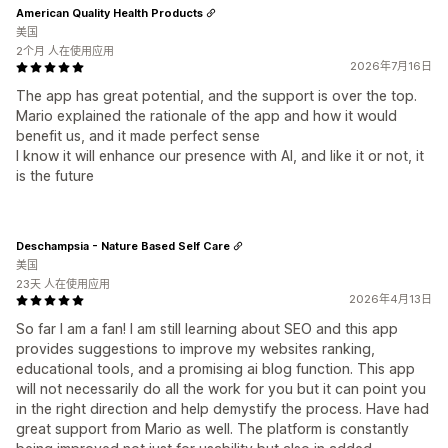
American Quality Health Products
美国
2个月 人在使用应用
2026年7月16日
The app has great potential, and the support is over the top.
Mario explained the rationale of the app and how it would
benefit us, and it made perfect sense
I know it will enhance our presence with AI, and like it or not, it
is the future
Deschampsia - Nature Based Self Care
美国
23天 人在使用应用
2026年4月13日
So far I am a fan! I am still learning about SEO and this app
provides suggestions to improve my websites ranking,
educational tools, and a promising ai blog function. This app
will not necessarily do all the work for you but it can point you
in the right direction and help demystify the process. Have had
great support from Mario as well. The platform is constantly