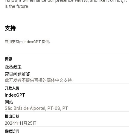
I know it will enhance our presence with AI, and like it or not, it
is the future
支持
应用支持由 IndexGPT 提供。
资源
隐私政策
常见问题解答
此开发者不提供直接的简体中文支持。
开发人员
IndexGPT
网站
São Brás de Alportel, PT-08, PT
推出日期
2024年11月25日
数据访问