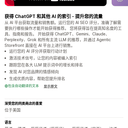
获得 ChatGPT 和其他 AI 的索引 - 提升您的流量
从 AI 平台获取流量和销售额。运行您的 AI SEO 评分，准确了解需
要执行哪些操作才能开始获得推荐。 您将获得旨在提高知名度的工
具、指南和报告。 开始获得 ChatGPT、Gemini、Claude、
Perplexity、Grok 和所有主流 LLM 的推荐，并通过 Agentic
Storefront 直接在 AI 平台上进行销售。
运行您的 AI 评分并获取行动计划
激活技术信号，让您的内容被编入索引
跟踪您在各大 LLM 提示词中的增长和排名
发现 AI 对您品牌的情感倾向
生成优质内容，帮助您提升排名
包含自动翻译的文本
显示原文
深受您的同类商店的喜爱
位于美国
语言