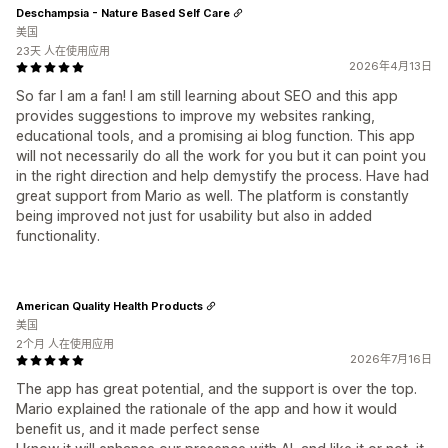
Deschampsia - Nature Based Self Care
美国
23天 人在使用应用
2026年4月13日
So far I am a fan! I am still learning about SEO and this app
provides suggestions to improve my websites ranking,
educational tools, and a promising ai blog function. This app
will not necessarily do all the work for you but it can point you
in the right direction and help demystify the process. Have had
great support from Mario as well. The platform is constantly
being improved not just for usability but also in added
functionality.
American Quality Health Products
美国
2个月 人在使用应用
2026年7月16日
The app has great potential, and the support is over the top.
Mario explained the rationale of the app and how it would
benefit us, and it made perfect sense