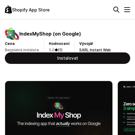
Shopify App Store
IndexMyShop (on Google)
Cena
Hodnocení
Vývojář
Bezplatná instalace
5,0
(1)
SARL Instant Web
Instalovat