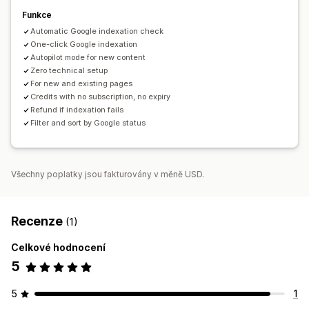
Funkce
Automatic Google indexation check
One-click Google indexation
Autopilot mode for new content
Zero technical setup
For new and existing pages
Credits with no subscription, no expiry
Refund if indexation fails
Filter and sort by Google status
Všechny poplatky jsou fakturovány v měně USD.
Recenze
(1)
Celkové hodnocení
5
5
1