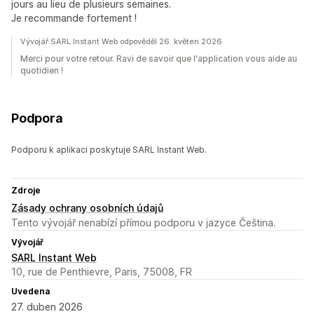
jours au lieu de plusieurs semaines.
Je recommande fortement !
Vývojář SARL Instant Web odpověděl 26. květen 2026
Merci pour votre retour. Ravi de savoir que l'application vous aide au
quotidien !
Podpora
Podporu k aplikaci poskytuje SARL Instant Web.
Zdroje
Zásady ochrany osobních údajů
Tento vývojář nenabízí přímou podporu v jazyce Čeština.
Vývojář
SARL Instant Web
10, rue de Penthievre, Paris, 75008, FR
Uvedena
27. duben 2026