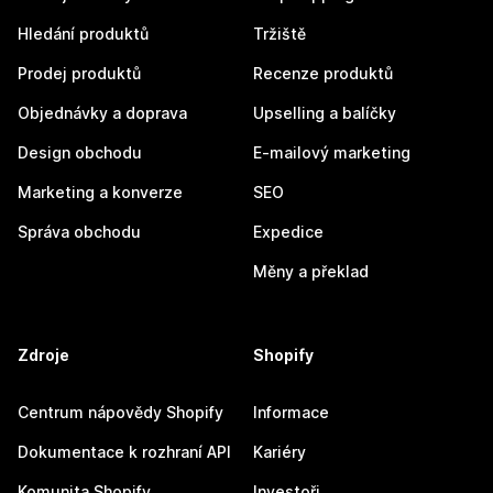
Hledání produktů
Tržiště
Prodej produktů
Recenze produktů
Objednávky a doprava
Upselling a balíčky
Design obchodu
E-mailový marketing
Marketing a konverze
SEO
Správa obchodu
Expedice
Měny a překlad
Zdroje
Shopify
Centrum nápovědy Shopify
Informace
Dokumentace k rozhraní API
Kariéry
Komunita Shopify
Investoři