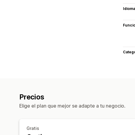
Idiom
Funci
Categ
Precios
Elige el plan que mejor se adapte a tu negocio.
Gratis