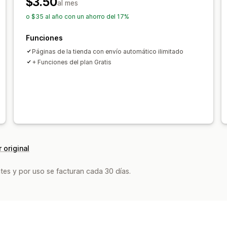
$3.50
al mes
o $35 al año con un ahorro del 17%
Funciones
Páginas de la tienda con envío automático ilimitado
+ Funciones del plan Gratis
 original
tes y por uso se facturan cada 30 días.