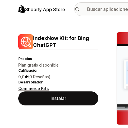
Shopify App Store
Galer
IndexNow Kit: for Bing
ChatGPT
Precios
Plan gratis disponible
Calificación
0,0
(0 Reseñas)
Desarrollador
Commerce Kits
Instalar