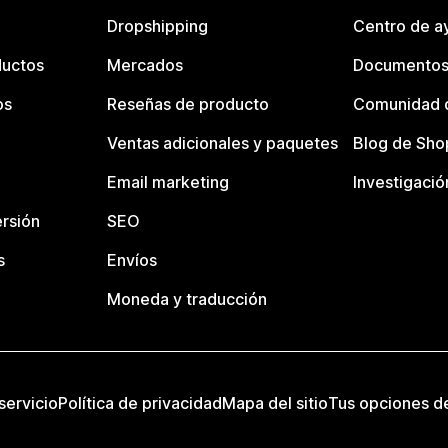
Dropshipping
Centro de a
ductos
Mercados
Documentos
os
Reseñas de producto
Comunidad d
Ventas adicionales y paquetes
Blog de Sho
Email marketing
Investigació
rsión
SEO
s
Envíos
Moneda y traducción
servicio
Política de privacidad
Mapa del sitio
Tus opciones d