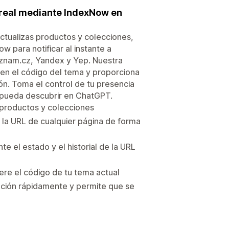
 real mediante IndexNow en
ctualizas productos y colecciones,
w para notificar al instante a
znam.cz, Yandex y Yep. Nuestra
s en el código del tema y proporciona
ón. Toma el control de tu presencia
 pueda descubrir en ChatGPT.
 productos y colecciones
r la URL de cualquier página de forma
e el estado y el historial de la URL
ere el código de tu tema actual
icación rápidamente y permite que se