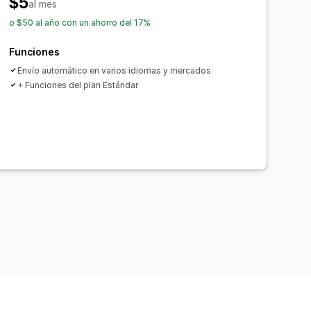
$5
al mes
o $50 al año con un ahorro del 17%
Funciones
Envío automático en varios idiomas y mercados
+ Funciones del plan Estándar