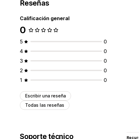
Reseñas
Calificación general
0
5
0
4
0
3
0
2
0
1
0
Escribir una reseña
Todas las reseñas
Soporte técnico
Recur