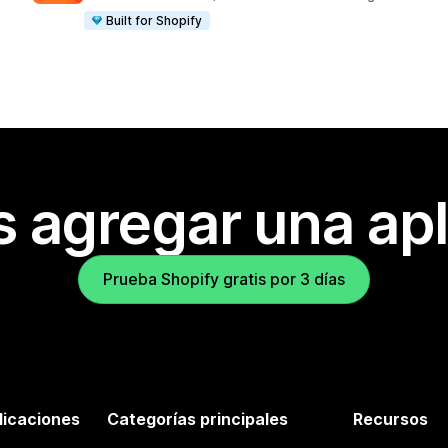
Built for Shopify
s agregar una apl
Prueba Shopify gratis por 3 días
licaciones
Categorías principales
Recursos