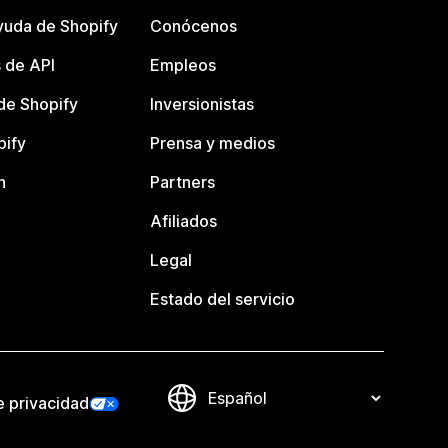
yuda de Shopify
Conócenos
 de API
Empleos
e Shopify
Inversionistas
pify
Prensa y medios
n
Partners
Afiliados
Legal
Estado del servicio
e privacidad