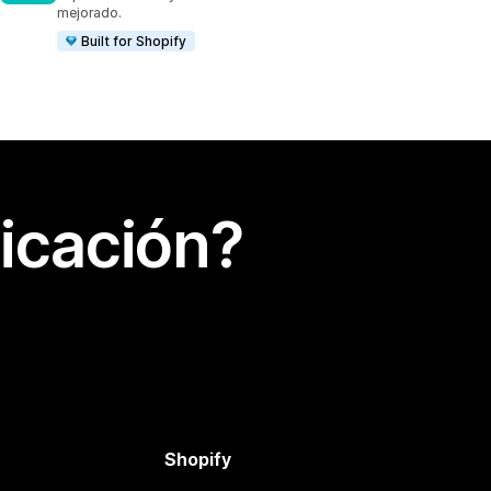
mejorado.
Built for Shopify
icación?
Shopify