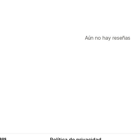
Aún no hay reseñas
sos
Política de privacidad