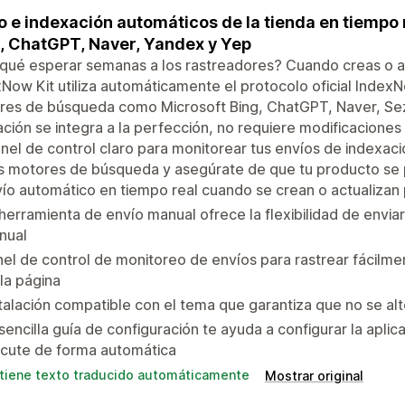
o e indexación automáticos de la tienda en tiempo
, ChatGPT, Naver, Yandex y Yep
qué esperar semanas a los rastreadores? Cuando creas o a
Now Kit utiliza automáticamente el protocolo oficial IndexNo
res de búsqueda como Microsoft Bing, ChatGPT, Naver, Se
ación se integra a la perfección, no requiere modificacione
nel de control claro para monitorear tus envíos de indexaci
os motores de búsqueda y asegúrate de que tu producto se
ío automático en tiempo real cuando se crean o actualizan
herramienta de envío manual ofrece la flexibilidad de envia
nual
el de control de monitoreo de envíos para rastrear fácilment
la página
talación compatible con el tema que garantiza que no se alt
sencilla guía de configuración te ayuda a configurar la apl
ecute de forma automática
tiene texto traducido automáticamente
Mostrar original