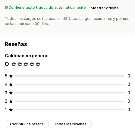
Contiene texto traducido automáticamente
Mostrar original
Todos los cargos se facturan en USD. Los cargos recurrentes y por uso
se facturan cada 30 días.
Reseñas
Calificación general
0
5
0
4
0
3
0
2
0
1
0
Escribir una reseña
Todas las reseñas