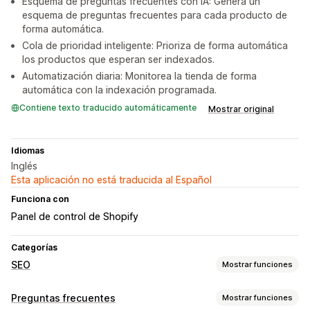
Esquema de preguntas frecuentes con IA: Genera un
esquema de preguntas frecuentes para cada producto de
forma automática.
Cola de prioridad inteligente: Prioriza de forma automática
los productos que esperan ser indexados.
Automatización diaria: Monitorea la tienda de forma
automática con la indexación programada.
Contiene texto traducido automáticamente
Mostrar original
Idiomas
Inglés
Esta aplicación no está traducida al Español
Funciona con
Panel de control de Shopify
Categorías
SEO
Mostrar funciones
Herramientas de SEO
Preguntas frecuentes
Mostrar funciones