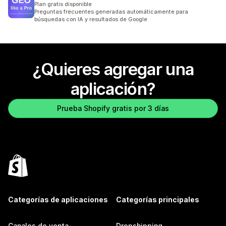
Plan gratis disponible
Preguntas frecuentes generadas automáticamente para
búsquedas con IA y resultados de Google
¿Quieres agregar una
aplicación?
Prueba Shopify gratis por 3 días
Categorías de aplicaciones
Categorías principales
Canales de venta
Dropshipping