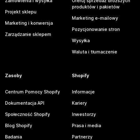
Zamówienia i wysyłka
Oferuj sprzedaż droższych
produktów i pakietów
Projekt sklepu
Marketing e-mailowy
Marketing i konwersja
Pozycjonowanie stron
Zarządzanie sklepem
Wysyłka
Waluta i tłumaczenie
Zasoby
Shopify
Centrum Pomocy Shopify
Informacje
Dokumentacja API
Kariery
Społeczność Shopify
Inwestorzy
Blog Shopify
Prasa i media
Badania
Partnerzy