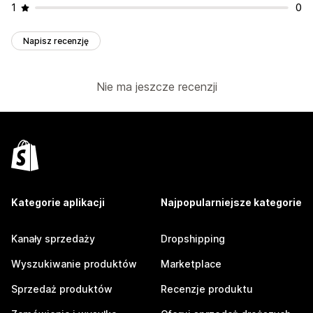
1
0
Napisz recenzję
Nie ma jeszcze recenzji
Kategorie aplikacji
Najpopularniejsze kategorie
Kanały sprzedaży
Dropshipping
Wyszukiwanie produktów
Marketplace
Sprzedaż produktów
Recenzje produktu