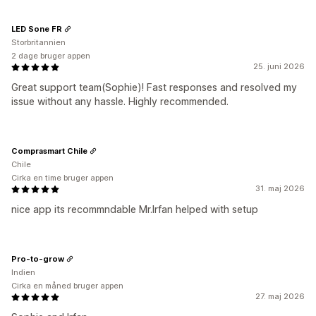
LED Sone FR
Storbritannien
2 dage bruger appen
25. juni 2026
Great support team(Sophie)! Fast responses and resolved my
issue without any hassle. Highly recommended.
Comprasmart Chile
Chile
Cirka en time bruger appen
31. maj 2026
nice app its recommndable Mr.Irfan helped with setup
Pro-to-grow
Indien
Cirka en måned bruger appen
27. maj 2026