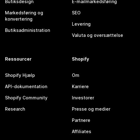
Butiksdesign
E-mailmarkedsføring
Markedsføring og
SEO
konvertering
Levering
Butiksadministration
Valuta og oversættelse
Ressourcer
Shopify
Shopify Hjælp
Om
API-dokumentation
Karriere
Shopify Community
Investorer
Research
Presse og medier
Partnere
Affiliates