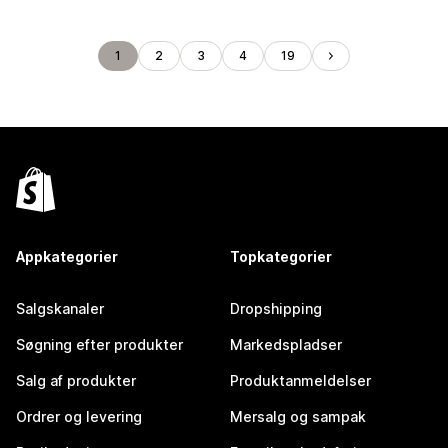
1
2
3
4
19
Appkategorier
Topkategorier
Salgskanaler
Dropshipping
Søgning efter produkter
Markedspladser
Salg af produkter
Produktanmeldelser
Ordrer og levering
Mersalg og sampak