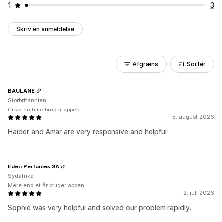
1
3
Skriv en anmeldelse
Afgræns
Sortér
BAULANE
Storbritannien
Cirka en time bruger appen
5. august 2026
Haider and Amar are very responsive and helpful!
Eden Perfumes SA
Sydafrika
Mere end et år bruger appen
2. juli 2026
Sophie was very helpful and solved our problem rapidly.