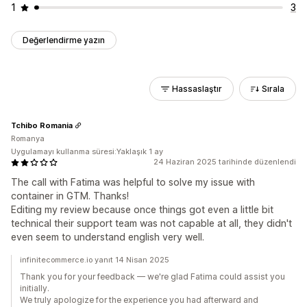
1
3
Değerlendirme yazın
Hassaslaştır
Sırala
Tchibo Romania
Romanya
Uygulamayı kullanma süresi:Yaklaşık 1 ay
24 Haziran 2025 tarihinde düzenlendi
The call with Fatima was helpful to solve my issue with
container in GTM. Thanks!
Editing my review because once things got even a little bit
technical their support team was not capable at all, they didn't
even seem to understand english very well.
infinitecommerce.io yanıt 14 Nisan 2025
Thank you for your feedback — we're glad Fatima could assist you
initially.
We truly apologize for the experience you had afterward and