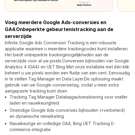
Voeg meerdere Google Ads-conversies en
GA4.Onbeperkte gebeurtenistracking aan de
serverzijde
Infinite Google Ads Conversion Tracking is een robuuste
applicatie waarmee u meerdere trackingcodes kunt installeren.
Het biedt onbeperkte trackingmogelijkheden aan de
serverzijde voor al uw pixels.Conversies bijhouden van Google
Analytics 4 (GA4) en UET Bing Met onze installatie met één klik
beheert u uw pixels worden een fluitje van een cent. Eenvoudig
in te stellen Tag Manager en Data Layer.De oplossing maakt
gebruik van uw Google-conversietag, zodat u meer extra
aangepaste tracking kunt doen
Tracking Tag Manager Datalaagautomatisering voor sneller
laden en nauwkeurigheid
Oneindige Google Ads-conversies bijhouden (+verbeterd)
en dynamische remarketing
Nauwkeurige en volledige GA4, Bing UET Tracking E-
commerce-integratie