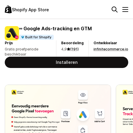
Shopify App Store
∞ Google Ads‑tracking en GTM
Built for Shopify
Prijs
Beoordeling
Ontwikkelaar
Gratis proefperiode
4,9
(191)
infinitecommerce.io
beschikbaar
Installeren