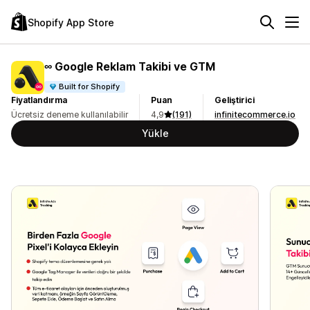
Shopify App Store
∞ Google Reklam Takibi ve GTM
Built for Shopify
Fiyatlandırma
Puan
Geliştirici
Ücretsiz deneme kullanılabilir
4,9
(191)
infinitecommerce.io
Yükle