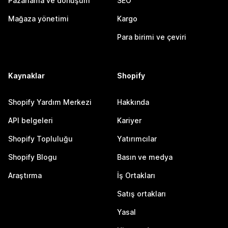
Pazarlama ve dönüşüm
SEO
Mağaza yönetimi
Kargo
Para birimi ve çeviri
Kaynaklar
Shopify
Shopify Yardım Merkezi
Hakkında
API belgeleri
Kariyer
Shopify Topluluğu
Yatırımcılar
Shopify Blogu
Basın ve medya
Araştırma
İş Ortakları
Satış ortakları
Yasal