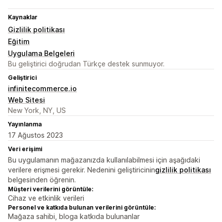
Kaynaklar
Gizlilik politikası
Eğitim
Uygulama Belgeleri
Bu geliştirici doğrudan Türkçe destek sunmuyor.
Geliştirici
infinitecommerce.io
Web Sitesi
New York, NY, US
Yayınlanma
17 Ağustos 2023
Veri erişimi
Bu uygulamanın mağazanızda kullanılabilmesi için aşağıdaki
verilere erişmesi gerekir. Nedenini geliştiricinin
gizlilik politikası
belgesinden öğrenin.
Müşteri verilerini görüntüle:
Cihaz ve etkinlik verileri
Personel ve katkıda bulunan verilerini görüntüle:
Mağaza sahibi, bloga katkıda bulunanlar