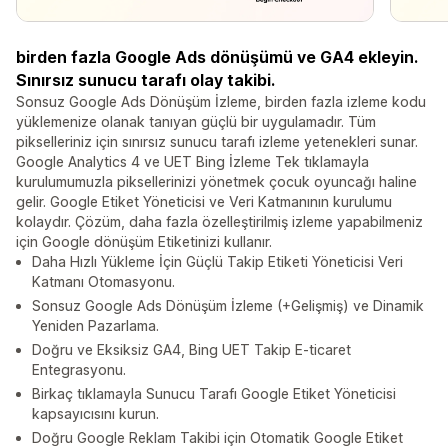
birden fazla Google Ads dönüşümü ve GA4 ekleyin.
Sınırsız sunucu tarafı olay takibi.
Sonsuz Google Ads Dönüşüm İzleme, birden fazla izleme kodu
yüklemenize olanak tanıyan güçlü bir uygulamadır. Tüm
pikselleriniz için sınırsız sunucu tarafı izleme yetenekleri sunar.
Google Analytics 4 ve UET Bing İzleme Tek tıklamayla
kurulumumuzla piksellerinizi yönetmek çocuk oyuncağı haline
gelir. Google Etiket Yöneticisi ve Veri Katmanının kurulumu
kolaydır. Çözüm, daha fazla özelleştirilmiş izleme yapabilmeniz
için Google dönüşüm Etiketinizi kullanır.
Daha Hızlı Yükleme İçin Güçlü Takip Etiketi Yöneticisi Veri
Katmanı Otomasyonu.
Sonsuz Google Ads Dönüşüm İzleme (+Gelişmiş) ve Dinamik
Yeniden Pazarlama.
Doğru ve Eksiksiz GA4, Bing UET Takip E-ticaret
Entegrasyonu.
Birkaç tıklamayla Sunucu Tarafı Google Etiket Yöneticisi
kapsayıcısını kurun.
Doğru Google Reklam Takibi için Otomatik Google Etiket