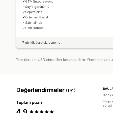
GTM Entegrasyonu
Sayfa görünümü
Sepete ekle
Ödemeyi Başlat
Satın almak
Canlı sohbet
7 günlük ücretsiz deneme
Tüm ücretler USD cinsinden faturalandırılır. Yinelenen ve kul
Değerlendirmeler
BAUL
(191)
Birleşik
Uygula
Toplam puan
süresi:
4,9