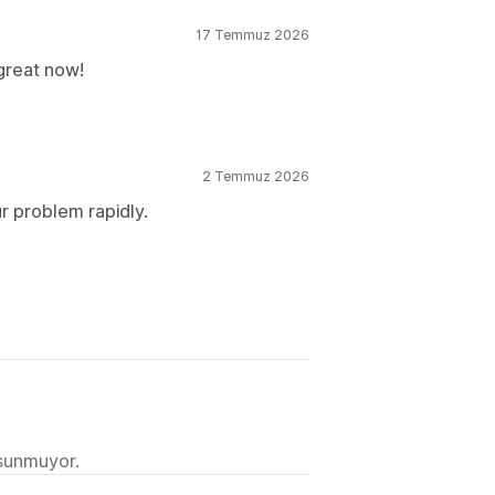
17 Temmuz 2026
 great now!
2 Temmuz 2026
r problem rapidly.
 sunmuyor.