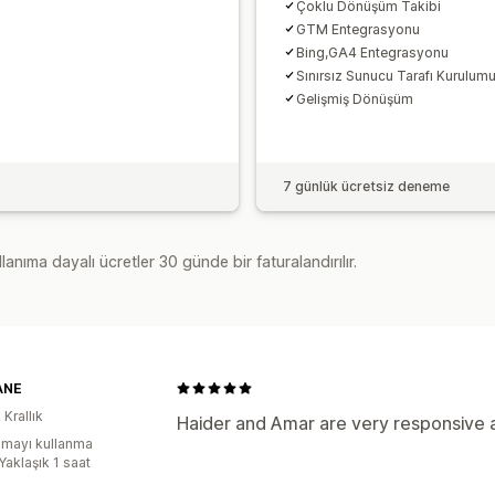
Çoklu Dönüşüm Takibi
GTM Entegrasyonu
Bing,GA4 Entegrasyonu
Sınırsız Sunucu Tarafı Kurulum
Gelişmiş Dönüşüm
7 günlük ücretsiz deneme
lanıma dayalı ücretler 30 günde bir faturalandırılır.
ANE
 Krallık
Haider and Amar are very responsive a
mayı kullanma
Yaklaşık 1 saat