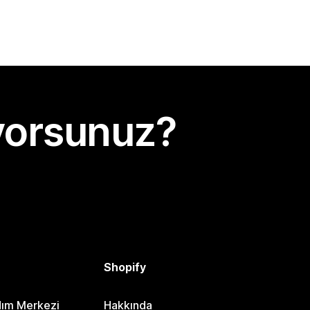
yorsunuz?
Shopify
dım Merkezi
Hakkında