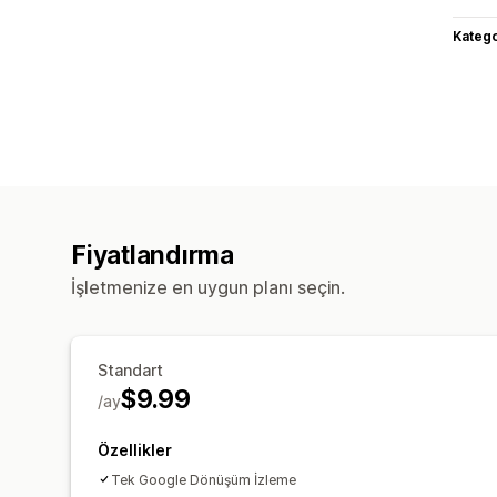
Katego
Fiyatlandırma
İşletmenize en uygun planı seçin.
Standart
$9.99
/ay
Özellikler
Tek Google Dönüşüm İzleme