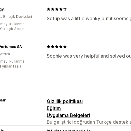
gy
 Birleşik Devletleri
Setup was a little wonky but it seems
mayı kullanma
Yaklaşık 3 saat
Perfumes SA
Afrika
Sophie was very helpful and solved ou
mayı kullanma
1 yıldan fazla
lar
Gizlilik politikası
Eğitim
Uygulama Belgeleri
Bu geliştirici doğrudan Türkçe destek
rici