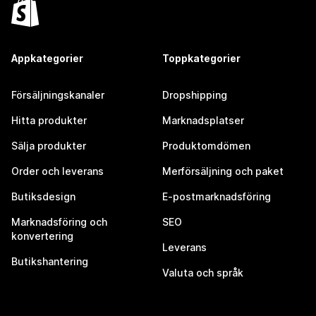
Appkategorier
Toppkategorier
Försäljningskanaler
Dropshipping
Hitta produkter
Marknadsplatser
Sälja produkter
Produktomdömen
Order och leverans
Merförsäljning och paket
Butiksdesign
E-postmarknadsföring
Marknadsföring och
SEO
konvertering
Leverans
Butikshantering
Valuta och språk