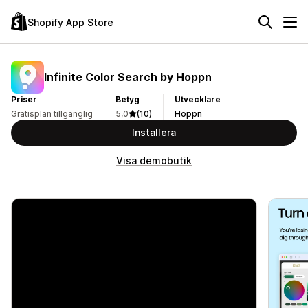
Shopify App Store
Infinite Color Search by Hoppn
Priser
Betyg
Utvecklare
Gratisplan tillgänglig
5,0
(10)
Hoppn
Installera
Visa demobutik