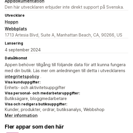
Appdokumentation
Den här utvecklaren erbjuder inte direkt support på Svenska.
Utvecklare
Hoppn
Webbplats
1713 Artesia Blvd, Suite A, Manhattan Beach, CA, 90266, US
Lansering
4 september 2024
Dataåtkomst
Appen behöver tillgång till följande data för att kunna fungera
med din butik. Läs mer om anledningen till detta i utvecklarens
integritetspolicy
.
Visa kunduppgifter:
Enhets- och aktivitetsuppgifter
Visa personal- och medarbetaruppgifter:
Butiksägare, bloggmedarbetare
Visa och redigera butiksuppgifter:
Kunder, produkter, ordrar, butiksanalys, Webbshop
Mer information
Fler appar som den här