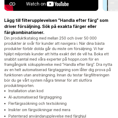
Lägg till filterupplevelsen ”Handla efter färg” som
driver försäljning. Sök på exakta färger eller
färgkombinationer.
Din produktkatalog med mellan 250 och över 50 000
produkter är svår för kunder att navigera i. När dina bästa
produkter förblir dolda går du miste om försäljning. Vi har
hjälpt miljontals kunder att hitta exakt det de vill ha. Boka ett
snabbt samtal med våra experter på hoppn.com för en
framgångsrik sökupplevelse med ”Handla efter färg”. Dra nytta
av en helt automatiserad färgtaggning som låter dig prova på
funktionen utan ansträngning. Innan du testar färgfiltreringen
bör du ge vårt system några timmar för att slutföra
produktimporten.
Installation utan kod
AI-automatiserad färgtaggning
Flerfärgssökning och textsökning
Insikter om färgsökningar med mera
Patenterad användarupplevelse med färghjul