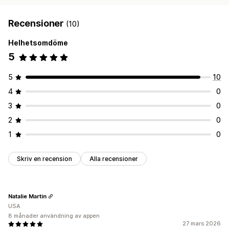
Recensioner
(10)
Helhetsomdöme
5
5
10
4
0
3
0
2
0
1
0
Skriv en recension
Alla recensioner
Natalie Martin
USA
8 månader användning av appen
27 mars 2026