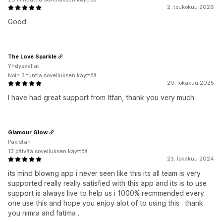
2. toukokuu 2026
Good
The Love Sparkle
Yhdysvallat
Noin 3 tuntia sovelluksen käyttöä
20. lokakuu 2025
I have had great support from Itfan, thank you very much
Glamour Glow
Pakistan
13 päivää sovelluksen käyttöä
23. lokakuu 2024
its mind blowng app i never seen like this its all team is very
supported really really satisfied with this app and its is to use
support is always live to help us i 1000% recmmended every
one use this and hope you enjoy alot of to using this . thank
you nimra and fatima .