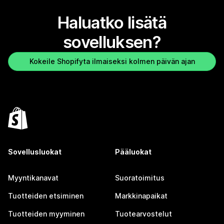
Haluatko lisätä
sovelluksen?
Kokeile Shopifyta ilmaiseksi kolmen päivän ajan
Sovellusluokat
Pääluokat
Myyntikanavat
Suoratoimitus
Tuotteiden etsiminen
Markkinapaikat
Tuotteiden myyminen
Tuotearvostelut