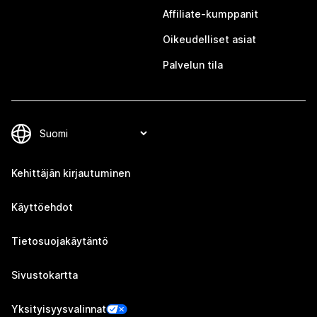
Affiliate-kumppanit
Oikeudelliset asiat
Palvelun tila
Kehittäjän kirjautuminen
Käyttöehdot
Tietosuojakäytäntö
Sivustokartta
Yksityisyysvalinnat