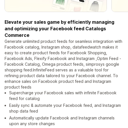
Elevate your sales game by efficiently managing
and optimizing your Facebook feed Catalogs
Commerce
Generate unlimited product feeds for seamless integration with
Facebook catalog, Instagram shop, datafeedwatch makes it
easy to create product feeds for Facebook Shopping,
Facebook Ads, Flexify Facebook and Instagram ,Optim Feed ‑
Facebook Catalog, Omega product feeds, simprosys google
shopping feed.InfiniteFeed serves as a valuable tool for
refining product data tailored to your Facebook channel. To
enhance sales on Facebook product feed and Instagram
product feeds
Supercharge your Facebook sales with infinite Facebook
feed for catalog
Easily sync & automate your Facebook feed, and Instagram
shop data feed
Automatically update Facebook and Instagram channels
upon any store changes