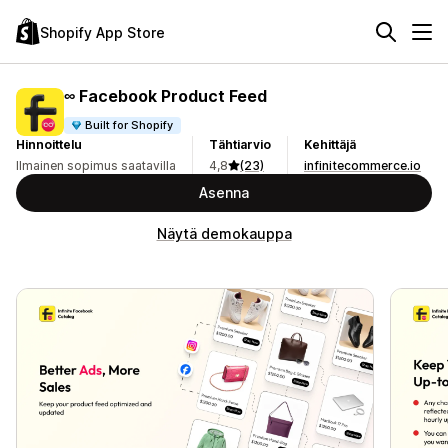
Shopify App Store
∞ Facebook Product Feed
Built for Shopify
Hinnoittelu
Tähtiarvio
Kehittäjä
Ilmainen sopimus saatavilla
4,8
(23)
infinitecommerce.io
Asenna
Näytä demokauppa