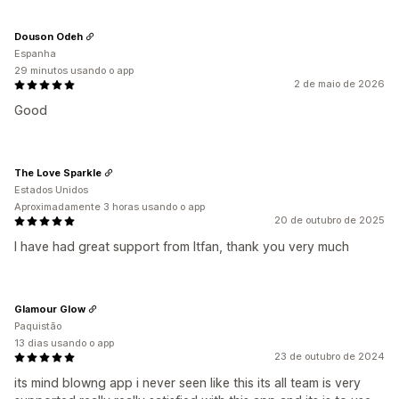
Douson Odeh
Espanha
29 minutos usando o app
2 de maio de 2026
Good
The Love Sparkle
Estados Unidos
Aproximadamente 3 horas usando o app
20 de outubro de 2025
I have had great support from Itfan, thank you very much
Glamour Glow
Paquistão
13 dias usando o app
23 de outubro de 2024
its mind blowng app i never seen like this its all team is very