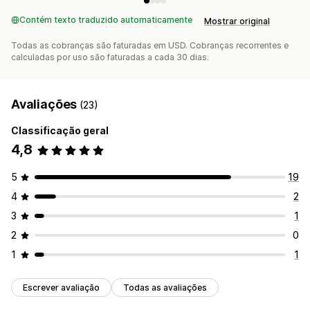
Contém texto traduzido automaticamente
Mostrar original
Todas as cobranças são faturadas em USD. Cobranças recorrentes e
calculadas por uso são faturadas a cada 30 dias.
Avaliações
(23)
Classificação geral
4,8
5
19
4
2
3
1
2
0
1
1
Escrever avaliação
Todas as avaliações