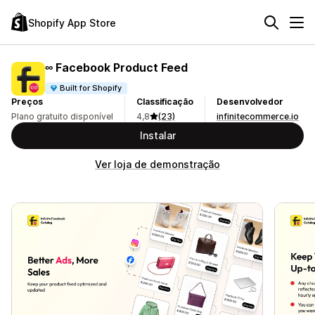
Shopify App Store
∞ Facebook Product Feed
Built for Shopify
Preços
Classificação
Desenvolvedor
Plano gratuito disponível
4,8
(23)
infinitecommerce.io
Instalar
Ver loja de demonstração