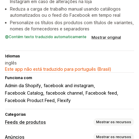
Instagram em caso de alterações na loja
Reduza a carga de trabalho manual usando catálogos
automatizados ou o feed do Facebook em tempo real
Personalize os títulos dos produtos com títulos de variantes,
nomes de fornecedores e separadores
Contém texto traduzido automaticamente
Mostrar original
Idiomas
inglês
Este app não está traduzido para português (Brasil)
Funciona com
Admin da Shopify
facebook and instagram
Facebook Catalog
facebook channel
Facebook feed
Facebook Product Feed
Flexify
Categorias
Feeds de produtos
Mostrar os recursos
Personalização do feed
Anúncios
Mostrar os recursos