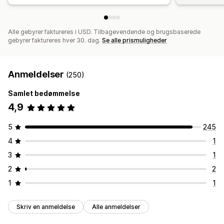
Alle gebyrer faktureres i USD. Tilbagevendende og brugsbaserede
gebyrer faktureres hver 30. dag.
Se alle prismuligheder
Anmeldelser
(250)
Samlet bedømmelse
4,9
5
245
4
1
3
1
2
2
1
1
Skriv en anmeldelse
Alle anmeldelser