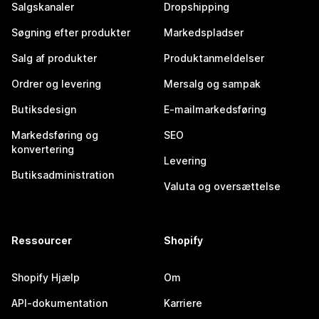
Salgskanaler
Dropshipping
Søgning efter produkter
Markedspladser
Salg af produkter
Produktanmeldelser
Ordrer og levering
Mersalg og sampak
Butiksdesign
E-mailmarkedsføring
Markedsføring og
SEO
konvertering
Levering
Butiksadministration
Valuta og oversættelse
Ressourcer
Shopify
Shopify Hjælp
Om
API-dokumentation
Karriere