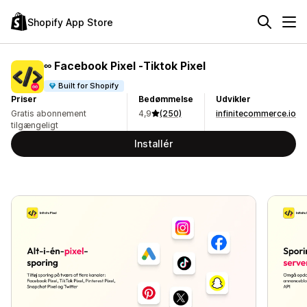
Shopify App Store
∞ Facebook Pixel ‑Tiktok Pixel
Built for Shopify
Priser
Bedømmelse
Udvikler
Gratis abonnement
4,9
(250)
infinitecommerce.io
tilgængeligt
Installér