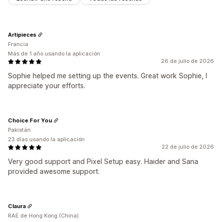
Artipieces
Francia
Más de 1 año usando la aplicación
26 de julio de 2026
Sophie helped me setting up the events. Great work Sophie, I
appreciate your efforts.
Choice For You
Pakistán
23 días usando la aplicación
22 de julio de 2026
Very good support and Pixel Setup easy. Haider and Sana
provided awesome support.
Claura
RAE de Hong Kong (China)