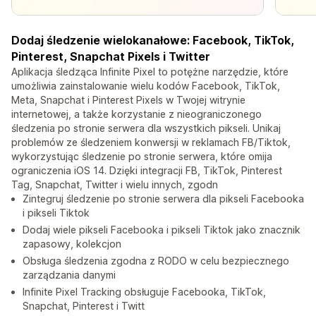
Dodaj śledzenie wielokanałowe: Facebook, TikTok,
Pinterest, Snapchat Pixels i Twitter
Aplikacja śledząca Infinite Pixel to potężne narzędzie, które
umożliwia zainstalowanie wielu kodów Facebook, TikTok,
Meta, Snapchat i Pinterest Pixels w Twojej witrynie
internetowej, a także korzystanie z nieograniczonego
śledzenia po stronie serwera dla wszystkich pikseli. Unikaj
problemów ze śledzeniem konwersji w reklamach FB/Tiktok,
wykorzystując śledzenie po stronie serwera, które omija
ograniczenia iOS 14. Dzięki integracji FB, TikTok, Pinterest
Tag, Snapchat, Twitter i wielu innych, zgodn
Zintegruj śledzenie po stronie serwera dla pikseli Facebooka
i pikseli Tiktok
Dodaj wiele pikseli Facebooka i pikseli Tiktok jako znacznik
zapasowy, kolekcjon
Obsługa śledzenia zgodna z RODO w celu bezpiecznego
zarządzania danymi
Infinite Pixel Tracking obsługuje Facebooka, TikTok,
Snapchat, Pinterest i Twitt