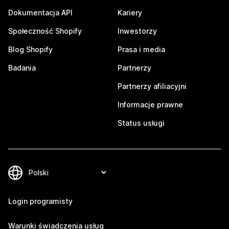
Dokumentacja API
Kariery
Społeczność Shopify
Inwestorzy
Blog Shopify
Prasa i media
Badania
Partnerzy
Partnerzy afiliacyjni
Informacje prawne
Status usługi
Login programisty
Warunki świadczenia usług