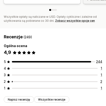
Wszystkie opłaty są naliczane w USD. Opłaty cykliczne i zależne od
użytkowania są pobierane co 30 dni.
Zobacz wszystkie opcje cen
Recenzje
(249)
Ogólna ocena
4,9
5
244
4
1
3
1
2
2
1
1
Napisz recenzję
Wszystkie recenzje