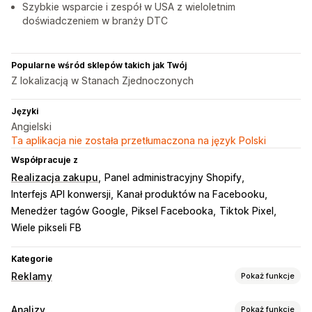
Szybkie wsparcie i zespół w USA z wieloletnim
doświadczeniem w branży DTC
Popularne wśród sklepów takich jak Twój
Z lokalizacją w Stanach Zjednoczonych
Języki
Angielski
Ta aplikacja nie została przetłumaczona na język Polski
Współpracuje z
Realizacja zakupu
Panel administracyjny Shopify
Interfejs API konwersji
Kanał produktów na Facebooku
Menedżer tagów Google
Piksel Facebooka
Tiktok Pixel
Wiele pikseli FB
Kategorie
Reklamy
Pokaż funkcje
Targetowanie
Analizy
Pokaż funkcje