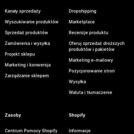
Kanały sprzedaży
Dropshipping
Wyszukiwanie produktów
Marketplace
Sprzedaż produktów
Recenzje produktu
Zamówienia i wysyłka
Oferuj sprzedaż droższych
produktów i pakietów
Projekt sklepu
Marketing e-mailowy
Marketing i konwersja
Pozycjonowanie stron
Zarządzanie sklepem
Wysyłka
Waluta i tłumaczenie
Zasoby
Shopify
Centrum Pomocy Shopify
Informacje