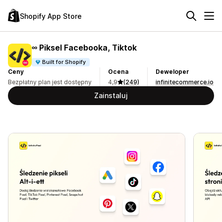
Shopify App Store
∞ Piksel Facebooka, Tiktok
Built for Shopify
Ceny
Ocena
Deweloper
Bezpłatny plan jest dostępny
4,9
(249)
infinitecommerce.io
Zainstaluj