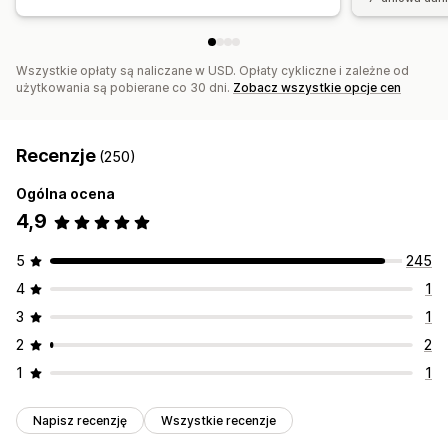
Wszystkie opłaty są naliczane w USD. Opłaty cykliczne i zależne od
użytkowania są pobierane co 30 dni.
Zobacz wszystkie opcje cen
Recenzje
(250)
Ogólna ocena
4,9
5
245
4
1
3
1
2
2
1
1
Napisz recenzję
Wszystkie recenzje