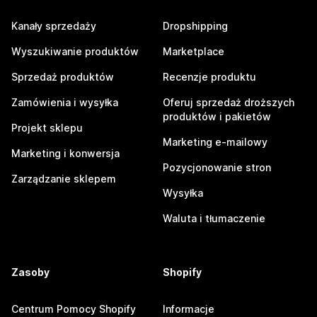
Kanały sprzedaży
Dropshipping
Wyszukiwanie produktów
Marketplace
Sprzedaż produktów
Recenzje produktu
Zamówienia i wysyłka
Oferuj sprzedaż droższych
produktów i pakietów
Projekt sklepu
Marketing e-mailowy
Marketing i konwersja
Pozycjonowanie stron
Zarządzanie sklepem
Wysyłka
Waluta i tłumaczenie
Zasoby
Shopify
Centrum Pomocy Shopify
Informacje