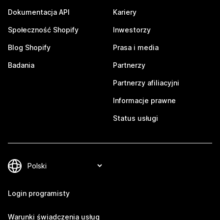
Dokumentacja API
Kariery
Społeczność Shopify
Inwestorzy
Blog Shopify
Prasa i media
Badania
Partnerzy
Partnerzy afiliacyjni
Informacje prawne
Status usługi
Login programisty
Warunki świadczenia usług