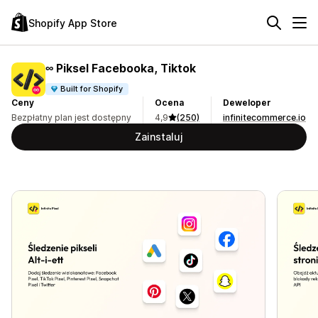
Shopify App Store
∞ Piksel Facebooka, Tiktok
Built for Shopify
Ceny
Ocena
Deweloper
Bezpłatny plan jest dostępny
4,9
(250)
infinitecommerce.io
Zainstaluj