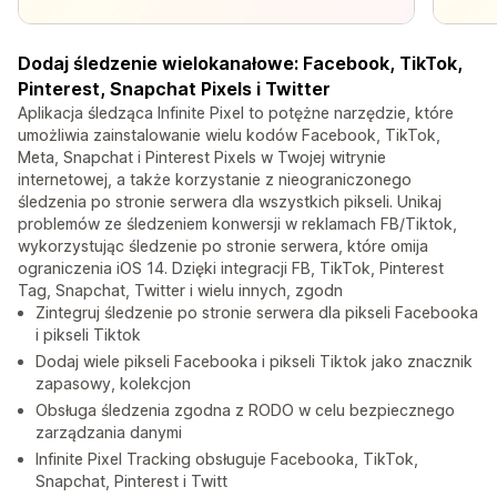
Dodaj śledzenie wielokanałowe: Facebook, TikTok,
Pinterest, Snapchat Pixels i Twitter
Aplikacja śledząca Infinite Pixel to potężne narzędzie, które
umożliwia zainstalowanie wielu kodów Facebook, TikTok,
Meta, Snapchat i Pinterest Pixels w Twojej witrynie
internetowej, a także korzystanie z nieograniczonego
śledzenia po stronie serwera dla wszystkich pikseli. Unikaj
problemów ze śledzeniem konwersji w reklamach FB/Tiktok,
wykorzystując śledzenie po stronie serwera, które omija
ograniczenia iOS 14. Dzięki integracji FB, TikTok, Pinterest
Tag, Snapchat, Twitter i wielu innych, zgodn
Zintegruj śledzenie po stronie serwera dla pikseli Facebooka
i pikseli Tiktok
Dodaj wiele pikseli Facebooka i pikseli Tiktok jako znacznik
zapasowy, kolekcjon
Obsługa śledzenia zgodna z RODO w celu bezpiecznego
zarządzania danymi
Infinite Pixel Tracking obsługuje Facebooka, TikTok,
Snapchat, Pinterest i Twitt