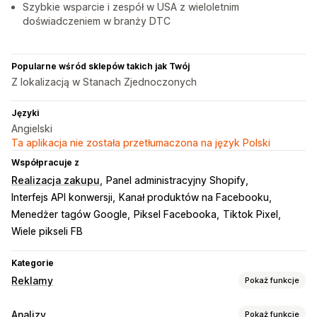
Szybkie wsparcie i zespół w USA z wieloletnim
doświadczeniem w branży DTC
Popularne wśród sklepów takich jak Twój
Z lokalizacją w Stanach Zjednoczonych
Języki
Angielski
Ta aplikacja nie została przetłumaczona na język Polski
Współpracuje z
Realizacja zakupu
Panel administracyjny Shopify
Interfejs API konwersji
Kanał produktów na Facebooku
Menedżer tagów Google
Piksel Facebooka
Tiktok Pixel
Wiele pikseli FB
Kategorie
Reklamy
Pokaż funkcje
Targetowanie
Analizy
Pokaż funkcje