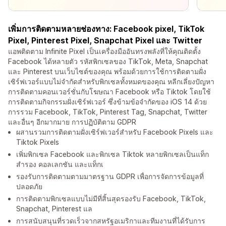
เพิ่มการติดตามหลายช่องทาง: Facebook pixel, TikTok
Pixel, Pinterest Pixel, Snapchat Pixel และ Twitter
แอพติดตาม Infinite Pixel เป็นเครื่องมืออันทรงพลังที่ให้คุณติดตั้ง
Facebook ได้หลายตัว รหัสพิกเซลของ TikTok, Meta, Snapchat
และ Pinterest บนเว็บไซต์ของคุณ พร้อมด้วยการใช้การติดตามฝั่ง
เซิร์ฟเวอร์แบบไม่จำกัดสำหรับพิกเซลทั้งหมดของคุณ หลีกเลี่ยงปัญหา
การติดตามคอนเวอร์ชั่นกับโฆษณา Facebook หรือ Tiktok โดยใช้
การติดตามกิจกรรมฝั่งเซิร์ฟเวอร์ ซึ่งข้ามข้อจำกัดของ iOS 14 ด้วย
การรวม Facebook, TikTok, Pinterest Tag, Snapchat, Twitter
และอื่นๆ อีกมากมาย การปฏิบัติตาม GDPR
ผสานรวมการติดตามฝั่งเซิร์ฟเวอร์สำหรับ Facebook Pixels และ
Tiktok Pixels
เพิ่มพิกเซล Facebook และพิกเซล Tiktok หลายพิกเซลเป็นแท็ก
สำรอง คอลเลกชัน และแท็กเ
รองรับการติดตามตามมาตรฐาน GDPR เพื่อการจัดการข้อมูลที่
ปลอดภัย
การติดตามพิกเซลแบบไม่มีที่สิ้นสุดรองรับ Facebook, TikTok,
Snapchat, Pinterest แล
การสนับสนุนที่รวดเร็วจากสหรัฐอเมริกาและทีมงานที่ได้รับการ