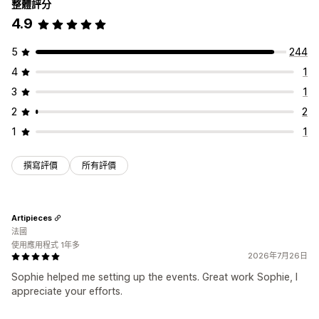
整體評分
4.9
5
244
4
1
3
1
2
2
1
1
撰寫評價
所有評價
Artipieces
法國
使用應用程式 1年多
2026年7月26日
Sophie helped me setting up the events. Great work Sophie, I
appreciate your efforts.