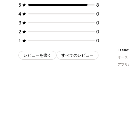
5
8
4
0
3
0
2
0
1
0
Trend
レビューを書く
すべてのレビュー
オース
アプリ