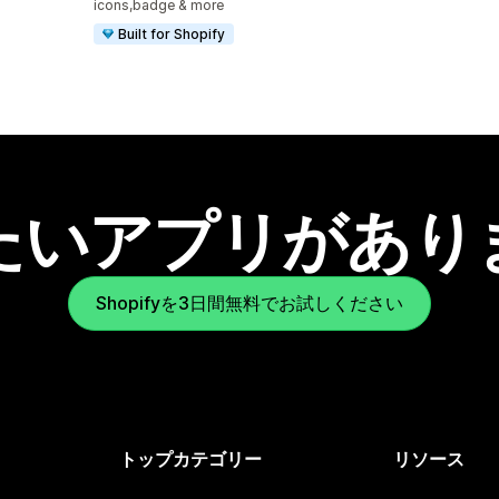
icons,badge & more
Built for Shopify
たいアプリがあり
Shopifyを3日間無料でお試しください
トップカテゴリー
リソース