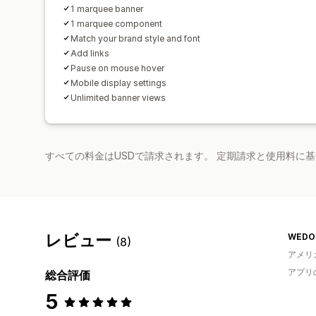
1 marquee banner
1 marquee component
Match your brand style and font
Add links
Pause on mouse hover
Mobile display settings
Unlimited banner views
すべての料金はUSDで請求されます。 定期請求と使用料に
レビュー
WEDOl
(8)
アメリ
アプリ
総合評価
5