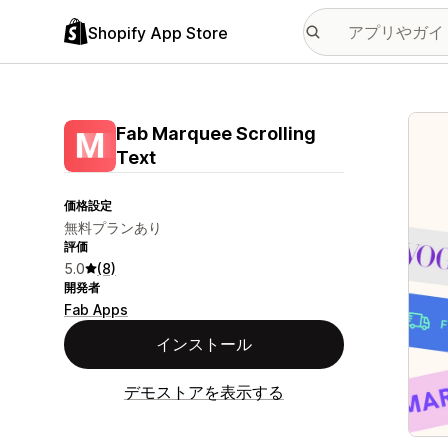
Shopify App Store
特集
Fab Marquee Scrolling
Text
価格設定
無料プランあり
評価
5.0
(8)
開発者
Fab Apps
インストール
デモストアを表示する