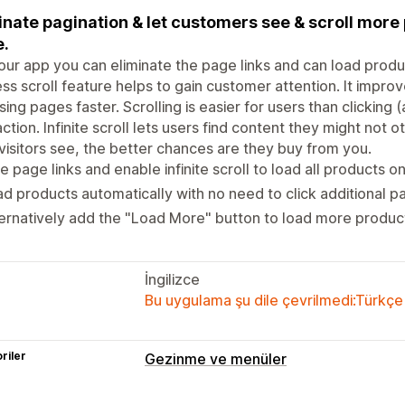
inate pagination & let customers see & scroll more 
.
our app you can eliminate the page links and can load prod
ss scroll feature helps to gain customer attention. It impr
ing pages faster. Scrolling is easier for users than clicking 
action. Infinite scroll lets users find content they might no
visitors see, the better chances are they buy from you.
e page links and enable infinite scroll to load all products 
d products automatically with no need to click additional pa
ernatively add the "Load More" button to load more product
İngilizce
Bu uygulama şu dile çevrilmedi:Türkçe
riler
Gezinme ve menüler
Göz atma