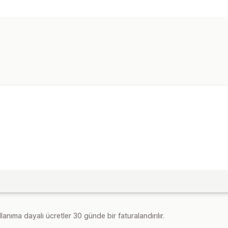
Sonsuz kaydırma
lanıma dayalı ücretler 30 günde bir faturalandırılır.