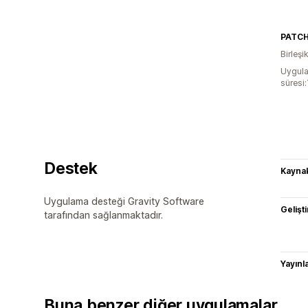
PATC
Birleşik
Uygula
süresi
Destek
Kaynak
Uygulama desteği Gravity Software
Gelişti
tarafından sağlanmaktadır.
Yayın
Buna benzer diğer uygulamalar