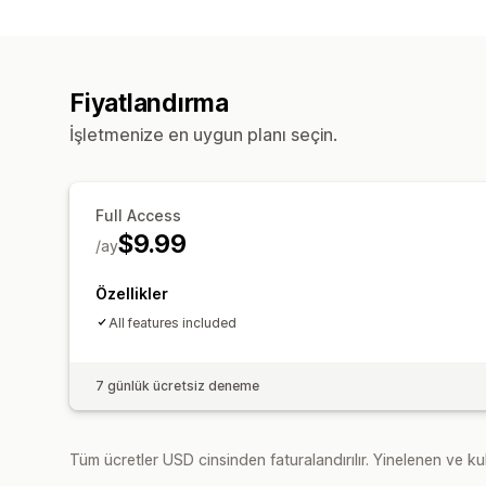
Fiyatlandırma
İşletmenize en uygun planı seçin.
Full Access
$9.99
/ay
Özellikler
All features included
7 günlük ücretsiz deneme
Tüm ücretler USD cinsinden faturalandırılır. Yinelenen ve kul