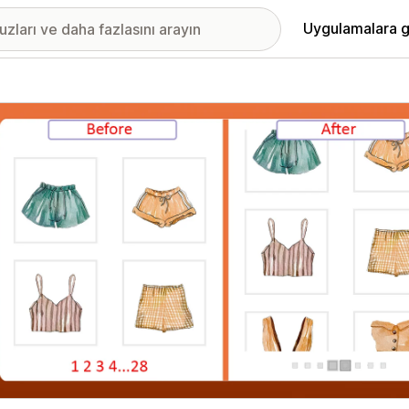
Uygulamalara g
ıkan görsel galerisi