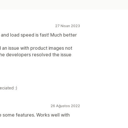
27 Nisan 2023
n and load speed is fast! Much better
d an issue with product images not
 the developers resolved the issue
eciated :)
26 Ağustos 2022
e some features. Works well with