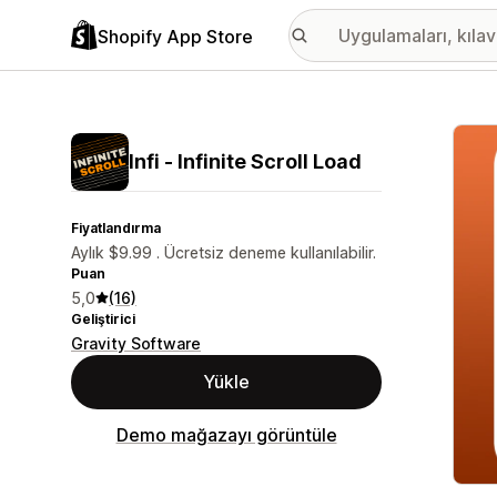
Shopify App Store
Öne ç
Infi ‑ Infinite Scroll Load
Fiyatlandırma
Aylık $9.99 . Ücretsiz deneme kullanılabilir.
Puan
5,0
(16)
Geliştirici
Gravity Software
Yükle
Demo mağazayı görüntüle