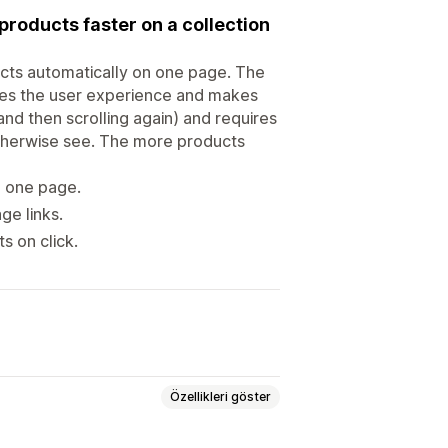
products faster on a collection
ucts automatically on one page. The
oves the user experience and makes
(and then scrolling again) and requires
t otherwise see. The more products
on one page.
ge links.
s on click.
Özellikleri göster