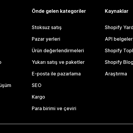
Önde gelen kategoriler
Kaynaklar
Stoksuz satış
Shopify Yar
Pazar yerleri
API belgeler
Ürün değerlendirmeleri
Shopify Top
o
Yukarı satış ve paketler
Shopify Blo
E-posta ile pazarlama
Araştırma
nüşüm
SEO
Kargo
Para birimi ve çeviri