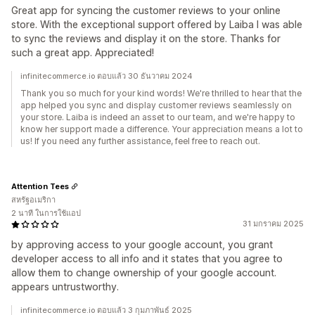
Great app for syncing the customer reviews to your online
store. With the exceptional support offered by Laiba I was able
to sync the reviews and display it on the store. Thanks for
such a great app. Appreciated!
infinitecommerce.io ตอบแล้ว 30 ธันวาคม 2024
Thank you so much for your kind words! We're thrilled to hear that the
app helped you sync and display customer reviews seamlessly on
your store. Laiba is indeed an asset to our team, and we're happy to
know her support made a difference. Your appreciation means a lot to
us! If you need any further assistance, feel free to reach out.
Attention Tees
สหรัฐอเมริกา
2 นาที ในการใช้แอป
31 มกราคม 2025
by approving access to your google account, you grant
developer access to all info and it states that you agree to
allow them to change ownership of your google account.
appears untrustworthy.
infinitecommerce.io ตอบแล้ว 3 กุมภาพันธ์ 2025