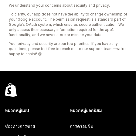
We understand your concerns about security and privacy.
To clarify, our app does not have the ability to change ownership of
your Google account. The permission request is a standard part of
Google's OAuth system, which ensures secure authentication. We
only access the necessary information required for the app’s
functionality, and we never store or misuse your data.
Your privacy and security are our top priorities. If you have any
questions, please feel free to reach out to our support team—we’re
happy to assist! 😊
หมวดหมู่แอป
หมวดหมู่ยอดนิยม
ช่องทางการขาย
การดรอปชิป