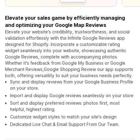
Elevate your sales game by efficiently managing
and optimizing your Google Map Reviews
Elevate your website's credibility, trustworthiness, and social
validation effortlessly with the Infinite Google Reviews app
designed for Shopify. Incorporate a customizable rating
widget seamlessly into your website, showcasing authentic
Google Reviews, complete with accompanying photos.
Whether it's feedback from Google My Business or Google
Merchant Reviews,Google Shopping Review our app supports
both, offering versatility to suit your business needs perfectly.
Sync and display reviews from your Google Business Profile
on your store.
Import and display Google reviews seamlessly on your store
Sort and display preferred reviews: photos first, most
helpful, highest rating.
Customize widget styles to match your site's design
Dedicated Live Chat & Email Support From Our Team.