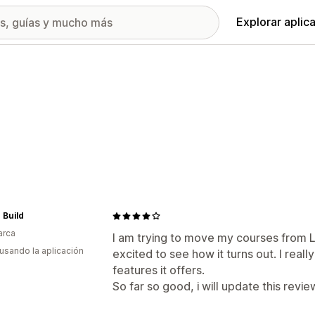
Explorar aplic
 Build
arca
I am trying to move my courses from L
 usando la aplicación
excited to see how it turns out. I reall
features it offers.
So far so good, i will update this revi