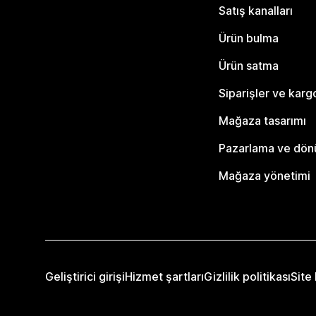
Satış kanalları
Ürün bulma
Ürün satma
Siparişler ve karg
Mağaza tasarımı
Pazarlama ve dö
Mağaza yönetimi
Geliştirici girişi
Hizmet şartları
Gizlilik politikası
Site 