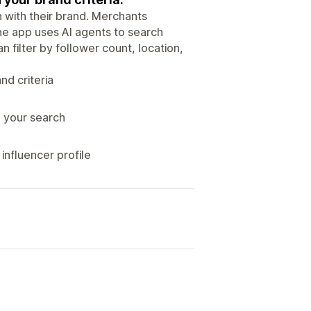
 with their brand. Merchants
he app uses AI agents to search
 filter by follower count, location,
nd criteria
e your search
nfluencer profile