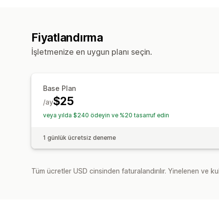
Fiyatlandırma
İşletmenize en uygun planı seçin.
Base Plan
$25
/ay
veya yılda $240 ödeyin ve %20 tasarruf edin
1 günlük ücretsiz deneme
Tüm ücretler USD cinsinden faturalandırılır. Yinelenen ve kul