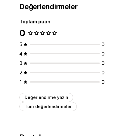
Değerlendirmeler
Toplam puan
0
5
0
4
0
3
0
2
0
1
0
Değerlendirme yazın
Tüm değerlendirmeler