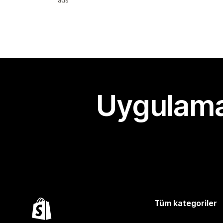
ads
Uygulama
Tüm kategoriler