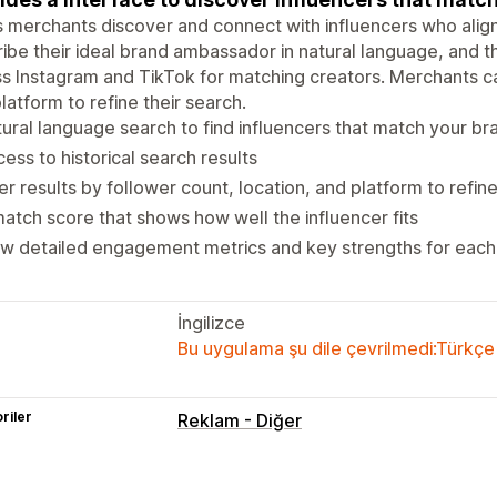
 merchants discover and connect with influencers who align
ibe their ideal brand ambassador in natural language, and t
s Instagram and TikTok for matching creators. Merchants can
latform to refine their search.
ural language search to find influencers that match your bra
ess to historical search results
ter results by follower count, location, and platform to refin
atch score that shows how well the influencer fits
w detailed engagement metrics and key strengths for each i
İngilizce
Bu uygulama şu dile çevrilmedi:Türkçe
riler
Reklam - Diğer