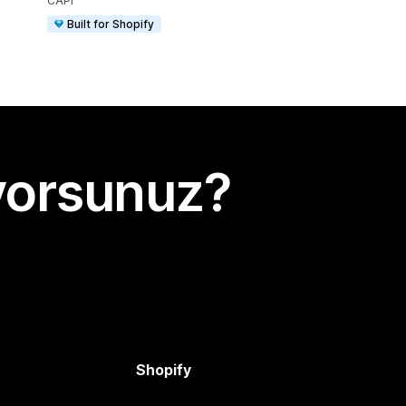
CAPI
Built for Shopify
yorsunuz?
Shopify