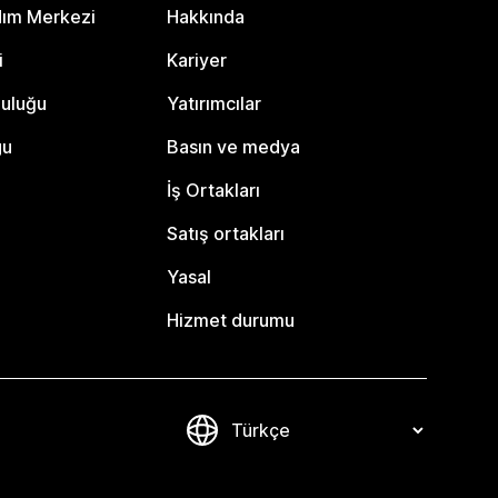
dım Merkezi
Hakkında
i
Kariyer
luluğu
Yatırımcılar
gu
Basın ve medya
İş Ortakları
Satış ortakları
Yasal
Hizmet durumu