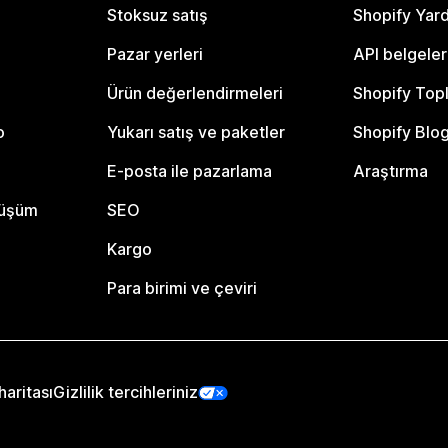
Stoksuz satış
Shopify Yar
Pazar yerleri
API belgeler
Ürün değerlendirmeleri
Shopify Top
o
Yukarı satış ve paketler
Shopify Blo
E-posta ile pazarlama
Araştırma
nüşüm
SEO
Kargo
Para birimi ve çeviri
haritası
Gizlilik tercihleriniz