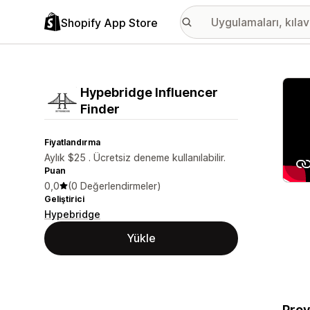
Shopify App Store
Öne ç
Hypebridge Influencer
Finder
Fiyatlandırma
Aylık $25 . Ücretsiz deneme kullanılabilir.
Puan
0,0
(0 Değerlendirmeler)
Geliştirici
Hypebridge
Yükle
Prov