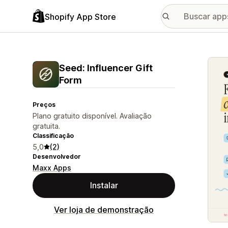
Shopify App Store
Galer
Seed: Influencer Gift
Form
Preços
Plano gratuito disponível. Avaliação
gratuita.
Classificação
5,0
(2)
Desenvolvedor
Maxx Apps
Instalar
Ver loja de demonstração