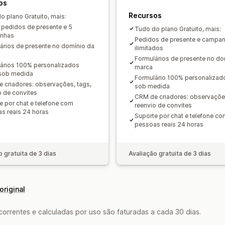
os
Recursos
o plano Gratuito, mais:
 pedidos de presente e 5
Tudo do plano Gratuito, mais:
nhas
Pedidos de presente e campa
ários de presente no domínio da
ilimitados
Formulários de presente no do
ários 100% personalizados
marca
 sob medida
Formulário 100% personalizado
 criadores: observações, tags,
sob medida
o de convites
CRM de criadores: observações
e por chat e telefone com
reenvio de convites
s reais 24 horas
Suporte por chat e telefone co
pessoas reais 24 horas
o gratuita de 3 dias
Avaliação gratuita de 3 dias
original
rrentes e calculadas por uso são faturadas a cada 30 dias.