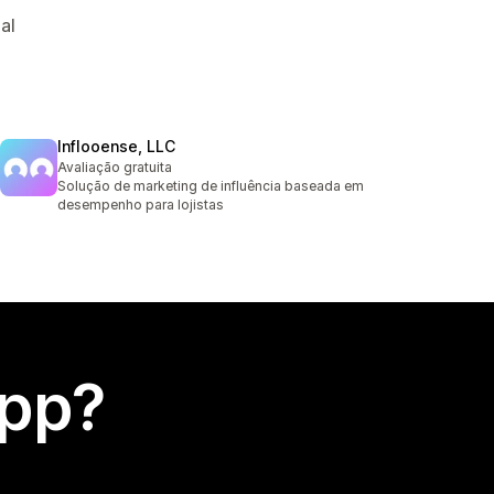
al
Inflooense, LLC
Avaliação gratuita
Solução de marketing de influência baseada em
desempenho para lojistas
app?