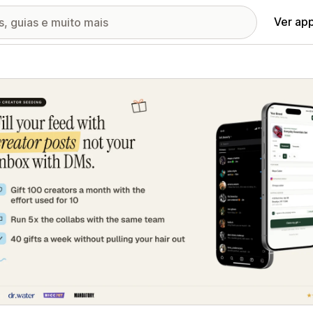
Ver ap
ia de imagens em destaque