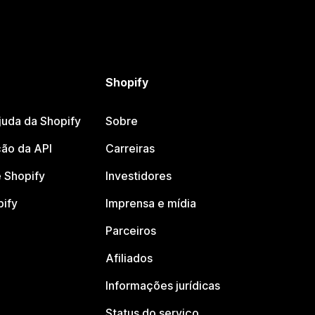
Shopify
juda da Shopify
Sobre
ão da API
Carreiras
 Shopify
Investidores
pify
Imprensa e mídia
Parceiros
Afiliados
Informações jurídicas
Status do serviço