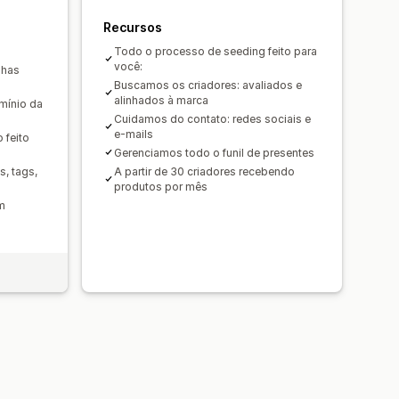
Recursos
Todo o processo de seeding feito para
você:
nhas
Buscamos os criadores: avaliados e
alinhados à marca
mínio da
Cuidamos do contato: redes sociais e
e-mails
 feito
Gerenciamos todo o funil de presentes
, tags,
A partir de 30 criadores recebendo
produtos por mês
m