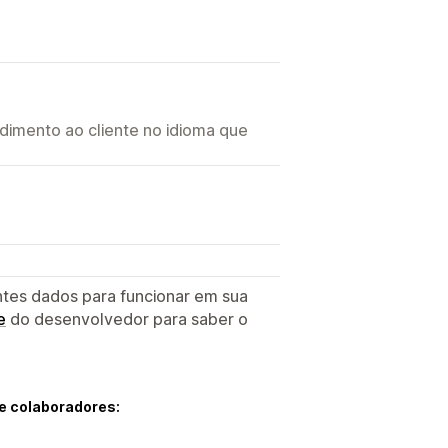
imento ao cliente no idioma que
ntes dados para funcionar em sua
e
do desenvolvedor para saber o
e colaboradores: