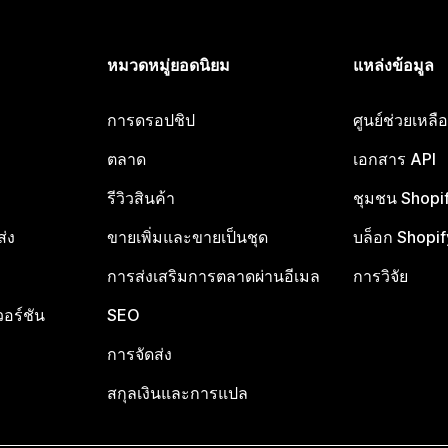
หมวดหมู่ยอดนิยม
แหล่งข้อมูล
การดรอปชิป
ศูนย์ช่วยเหล
ตลาด
เอกสาร API
รีวิวสินค้า
ชุมชน Shopi
ส่ง
ขายเพิ่มและขายเป็นชุด
บล็อก Shopif
การส่งเสริมการตลาดผ่านอีเมล
การวิจัย
อร์ชัน
SEO
การจัดส่ง
สกุลเงินและการแปล