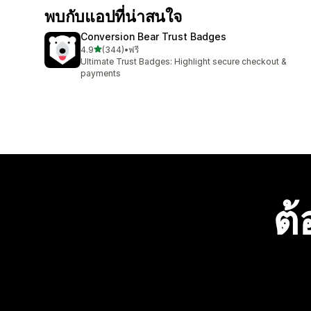
พบกับแอปที่น่าสนใจ
Conversion Bear Trust Badges
เต็ม 5 ดาว
4.9
(344)
•
ฟรี
ทั้งหมด 344 รีวิว
Ultimate Trust Badges: Highlight secure checkout &
payments
ต้