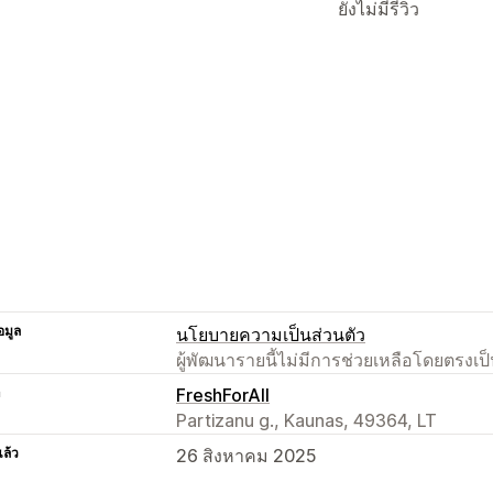
ยังไม่มีรีวิว
อมูล
นโยบายความเป็นส่วนตัว
ผู้พัฒนารายนี้ไม่มีการช่วยเหลือโดยตรง
า
FreshForAll
Partizanu g., Kaunas, 49364, LT
แล้ว
26 สิงหาคม 2025