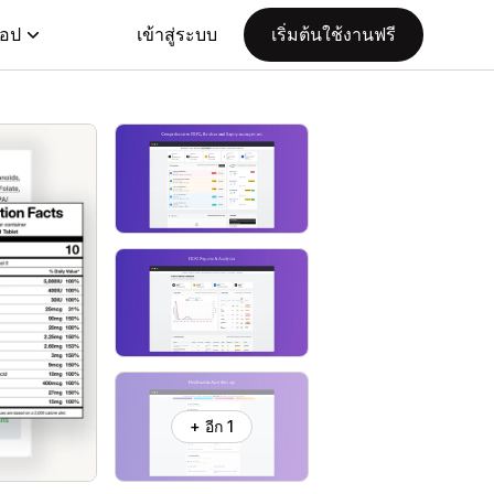
แอป
เข้าสู่ระบบ
เริ่มต้นใช้งานฟรี
+ อีก 1