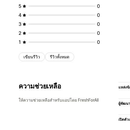
5
0
4
0
3
0
2
0
1
0
เขียนรีวิว
รีวิวทั้งหมด
ความช่วยเหลือ
แหล่งข้
ให้ความช่วยเหลือสำหรับแอปโดย FreshForAll
ผู้พัฒน
เปิดตัว