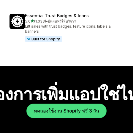
Essential Trust Badges & Icons
เต็ม 5 ดาว
5.0
(1,033)
•
มีแผนฟรีให้บริการ
ทั้งหมด 1033 รีวิว
Lift sales with trust badges, feature icons, labels &
banners
Built for Shopify
องการเพิ่มแอปใช่
ทดลองใช้งาน Shopify ฟรี 3 วัน