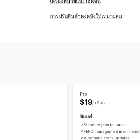
เครื่องหมายและไอคอน
ประเภทไอคอน
การปรับสินค้าคงคลังให้เหมาะสม
ที่กำหนดเอง
การรับประกัน
ฟีเจอร์สินค้า
การจัดการสินค้าคงคลัง
การปรับแต่ง
การติดตามสินค้าคงคลัง
วันหมดอายุ
หล
ข้อความที่กำหนดเอง
การเปลี่ยนรูปแบ
การแจ้งเตือนและการวิเคราะห์
ตำแหน่งไอคอน
การแจ้งเตือนสต็อกสินค้าต่ำ
การแจ้งเตื
หน้าสินค้า
ข้อมูลเชิงลึก
การแจ้งเตือนทางอีเมล
Pro
$19
/ เดือน
ฟีเจอร์
Standard plan features +
FEFO management in unlimited
Automatic stock updates