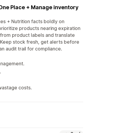
in One Place + Manage inventory
es + Nutrition facts boldly on
ioritize products nearing expiration
from product labels and translate
 Keep stock fresh, get alerts before
an audit trail for compliance.
Management.
.
 wastage costs.