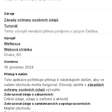
Zdroje
Zásady ochrany osobních údajů
Tutoriál
Tento vývojář nenabízí přímou podporu v jazyce Čeština.
Vývojář
WeNexus
Webová stránka
Dhaka, BD
Uvedena
16. prosinec 2024
Přístup k datům
Tato aplikace potřebuje přístup k následujícím datům, aby ve
vašem obchodu mohla fungovat. Důvody zjistíte v
zásadách
ochrany osobních údajů
vývojáře.
Zobrazovat údaje o zákaznících:
Citlivé údaje, údaje o zařízení a aktivitě
Zobrazovat údaje o zaměstnancích a spolupracovnících:
Majitel obchodu