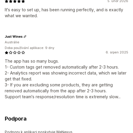
5. únor 2026
It's easy to set up, has been running perfectly, and is exactly
what we wanted.
Just Wines
Austrálie
Doba používání aplikace: 9 dny
6. srpen 2025
The app has so many bugs.
1- Custom tags get removed automatically after 2-3 hours.
2- Analytics report was showing incorrect data, which we later
get that fixed.
3- If you are excluding some products, they are getting
removed automatically from the app after 2-3 hours.
Support team's response/resolution time is extremely slow...
Podpora
Podporu k aplikaci poskytuje WeNexus.