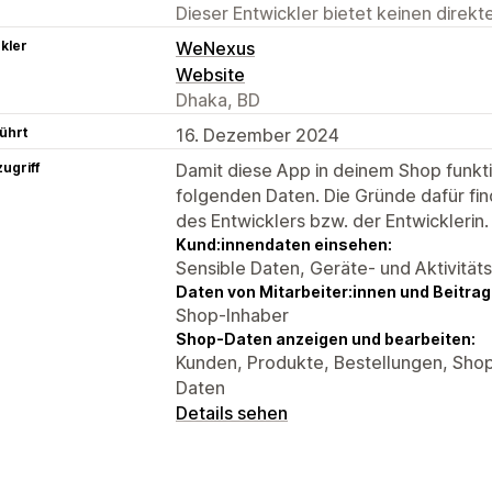
Dieser Entwickler bietet keinen direk
kler
WeNexus
Website
Dhaka, BD
ührt
16. Dezember 2024
ugriff
Damit diese App in deinem Shop funktio
folgenden Daten. Die Gründe dafür fin
des Entwicklers bzw. der Entwicklerin.
Kund:innendaten einsehen:
Sensible Daten, Geräte- und Aktivität
Daten von Mitarbeiter:innen und Beitra
Shop-Inhaber
Shop-Daten anzeigen und bearbeiten:
Kunden, Produkte, Bestellungen, Shop
Daten
Details sehen