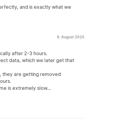
erfectly, and is exactly what we
6. August 2025
ally after 2-3 hours.
ect data, which we later get that
, they are getting removed
ours.
me is extremely slow...