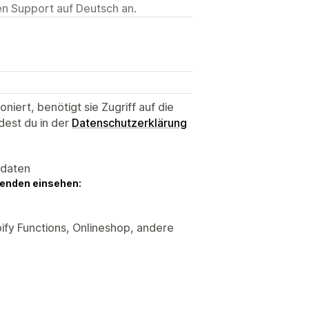
ten Support auf Deutsch an.
niert, benötigt sie Zugriff auf die
dest du in der
Datenschutzerklärung
sdaten
genden einsehen:
ify Functions, Onlineshop, andere