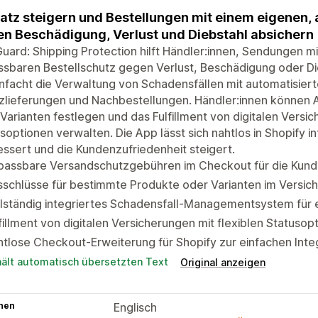
tz steigern und Bestellungen mit einem eigenen
n Beschädigung, Verlust und Diebstahl absichern
uard: Shipping Protection hilft Händler:innen, Sendungen m
sbaren Bestellschutz gegen Verlust, Beschädigung oder Di
nfacht die Verwaltung von Schadensfällen mit automatisiert
zlieferungen und Nachbestellungen. Händler:innen können 
Varianten festlegen und das Fulfillment von digitalen Versic
soptionen verwalten. Die App lässt sich nahtlos in Shopify 
ssert und die Kundenzufriedenheit steigert.
passbare Versandschutzgebühren im Checkout für die Kunds
schlüsse für bestimmte Produkte oder Varianten im Versic
lständig integriertes Schadensfall-Managementsystem für 
fillment von digitalen Versicherungen mit flexiblen Statuso
tlose Checkout-Erweiterung für Shopify zur einfachen Inte
hält automatisch übersetzten Text
Original anzeigen
hen
Englisch