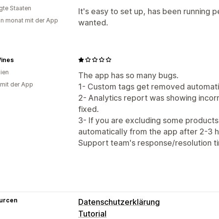
igte Staaten
It's easy to set up, has been running p
in monat mit der App
wanted.
Wines
lien
The app has so many bugs.
 mit der App
1- Custom tags get removed automatic
2- Analytics report was showing incorr
fixed.
3- If you are excluding some products
automatically from the app after 2-3 h
Support team's response/resolution ti
urcen
Datenschutzerklärung
Tutorial