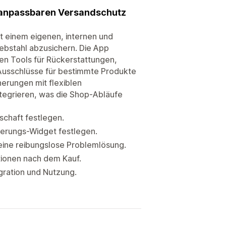
, anpassbaren Versandschutz
it einem eigenen, internen und
ebstahl abzusichern. Die App
en Tools für Rückerstattungen,
Ausschlüsse für bestimmte Produkte
herungen mit flexiblen
integrieren, was die Shop-Abläufe
chaft festlegen.
herungs-Widget festlegen.
eine reibungslose Problemlösung.
ptionen nach dem Kauf.
gration und Nutzung.