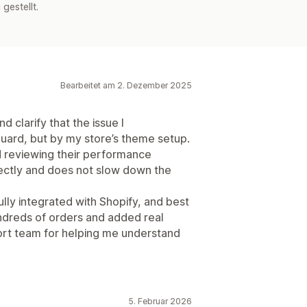
estellt.
Bearbeitet am 2. Dezember 2025
 clarify that the issue I
ard, but by my store’s theme setup.
d reviewing their performance
fectly and does not slow down the
 fully integrated with Shopify, and best
hundreds of orders and added real
ort team for helping me understand
5. Februar 2026