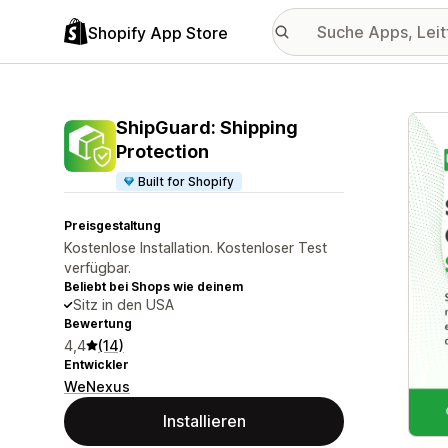
Shopify App Store
Vorge
ShipGuard: Shipping
Protection
Built for Shopify
Preisgestaltung
Kostenlose Installation. Kostenloser Test
verfügbar.
Beliebt bei Shops wie deinem
Sitz in den USA
Bewertung
4,4
(14)
Entwickler
WeNexus
Installieren