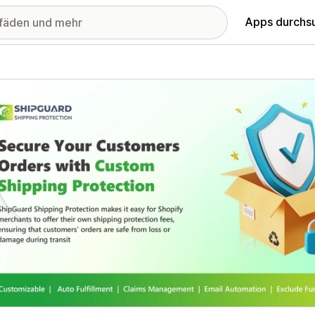
Apps durchs
stellte Bildergalerie