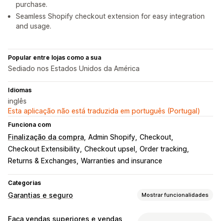
purchase.
Seamless Shopify checkout extension for easy integration
and usage.
Popular entre lojas como a sua
Sediado nos Estados Unidos da América
Idiomas
inglês
Esta aplicação não está traduzida em português (Portugal)
Funciona com
Finalização da compra
Admin Shopify
Checkout
Checkout Extensibility
Checkout upsel
Order tracking
Returns & Exchanges
Warranties and insurance
Categorias
Garantias e seguro
Mostrar funcionalidades
Tipo de cobertura
Faça vendas superiores e vendas