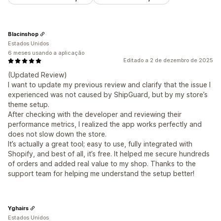
Blacinshop
Estados Unidos
6 meses usando a aplicação
Editado a 2 de dezembro de 2025
(Updated Review)
I want to update my previous review and clarify that the issue I
experienced was not caused by ShipGuard, but by my store’s
theme setup.
After checking with the developer and reviewing their
performance metrics, I realized the app works perfectly and
does not slow down the store.
It’s actually a great tool; easy to use, fully integrated with
Shopify, and best of all, it’s free. It helped me secure hundreds
of orders and added real value to my shop. Thanks to the
support team for helping me understand the setup better!
Yghairs
Estados Unidos