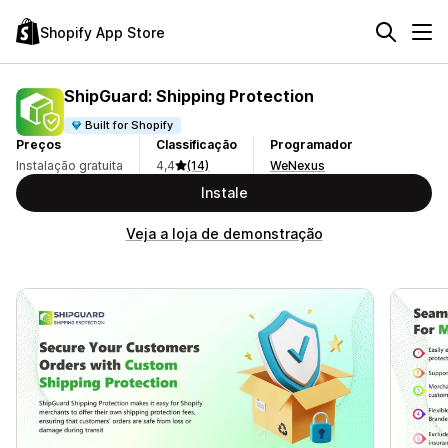
Shopify App Store
ShipGuard: Shipping Protection
Built for Shopify
Preços
Classificação
Programador
Instalação gratuita
4,4
(14)
WeNexus
Instale
Veja a loja de demonstração