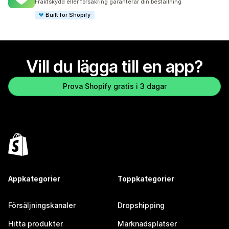
Fraktskydd eller försäkring garanterar din beställning
Built for Shopify
Vill du lägga till en app?
Prova Shopify gratis i 3 dagar
Appkategorier
Toppkategorier
Försäljningskanaler
Dropshipping
Hitta produkter
Marknadsplatser