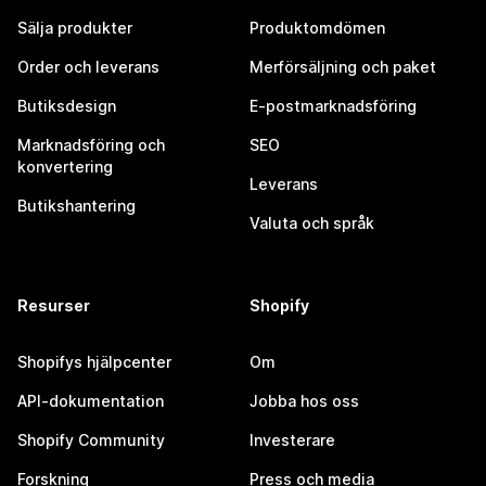
Sälja produkter
Produktomdömen
Order och leverans
Merförsäljning och paket
Butiksdesign
E-postmarknadsföring
Marknadsföring och
SEO
konvertering
Leverans
Butikshantering
Valuta och språk
Resurser
Shopify
Shopifys hjälpcenter
Om
API-dokumentation
Jobba hos oss
Shopify Community
Investerare
Forskning
Press och media