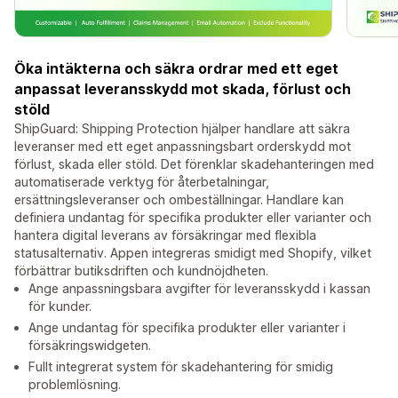
Öka intäkterna och säkra ordrar med ett eget
anpassat leveransskydd mot skada, förlust och
stöld
ShipGuard: Shipping Protection hjälper handlare att säkra
leveranser med ett eget anpassningsbart orderskydd mot
förlust, skada eller stöld. Det förenklar skadehanteringen med
automatiserade verktyg för återbetalningar,
ersättningsleveranser och ombeställningar. Handlare kan
definiera undantag för specifika produkter eller varianter och
hantera digital leverans av försäkringar med flexibla
statusalternativ. Appen integreras smidigt med Shopify, vilket
förbättrar butiksdriften och kundnöjdheten.
Ange anpassningsbara avgifter för leveransskydd i kassan
för kunder.
Ange undantag för specifika produkter eller varianter i
försäkringswidgeten.
Fullt integrerat system för skadehantering för smidig
problemlösning.