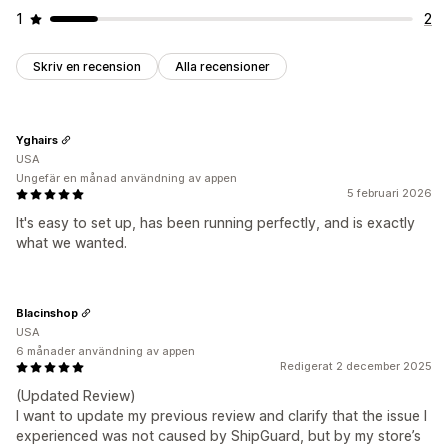
1
2
Skriv en recension
Alla recensioner
Yghairs
USA
Ungefär en månad användning av appen
5 februari 2026
It's easy to set up, has been running perfectly, and is exactly
what we wanted.
Blacinshop
USA
6 månader användning av appen
Redigerat 2 december 2025
(Updated Review)
I want to update my previous review and clarify that the issue I
experienced was not caused by ShipGuard, but by my store’s