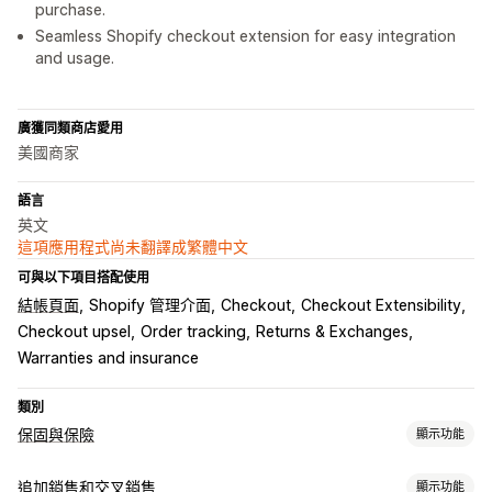
purchase.
Seamless Shopify checkout extension for easy integration
and usage.
廣獲同類商店愛用
美國商家
語言
英文
這項應用程式尚未翻譯成繁體中文
可與以下項目搭配使用
結帳頁面
Shopify 管理介面
Checkout
Checkout Extensibility
Checkout upsel
Order tracking
Returns & Exchanges
Warranties and insurance
類別
保固與保險
顯示功能
保障類型
追加銷售和交叉銷售
顯示功能