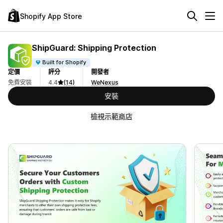
Shopify App Store
ShipGuard: Shipping Protection
Built for Shopify
定價
評分
開發者
免費安裝
4.4
(14)
WeNexus
安裝
檢視示範商店