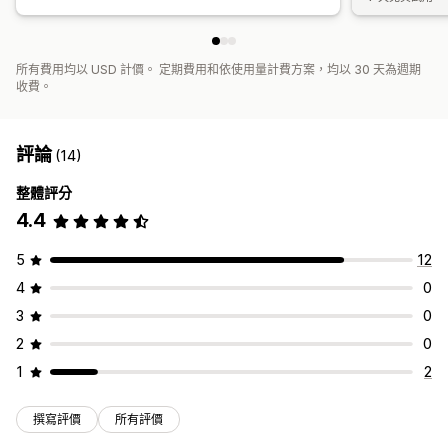
所有費用均以 USD 計價。 定期費用和依使用量計費方案，均以 30 天為週期
收費。
評論
(14)
整體評分
4.4
5
12
4
0
3
0
2
0
1
2
撰寫評價
所有評價