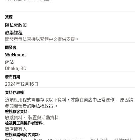
資源
隱私權政策
教學課程
開發者無法直接以繁體中文提供支援。
開發者
WeNexus
網站
Dhaka, BD
發布日期
2024年12月16日
資料存取權
這項應用程式需要存取以下資料，才能在商店中正常運作。 原因請
參閱開發者的
隱私權政策
。
檢視顧客資料:
敏感資料、 裝置與活動資料
檢視員工與協作者資料:
商店擁有人
檢視與編輯商店資料: