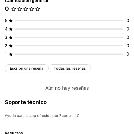
Calificación general
0
5
0
4
0
3
0
2
0
1
0
Escribir una reseña
Todas las reseñas
Aún no hay reseñas
Soporte técnico
Ayuda para la app ofrecida por Zcoder LLC.
Recursos