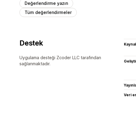
Değerlendirme yazın
Tüm değerlendirmeler
Destek
Kaynak
Uygulama desteği Zcoder LLC tarafından
Gelişti
sağlanmaktadır.
Yayın
Veri e