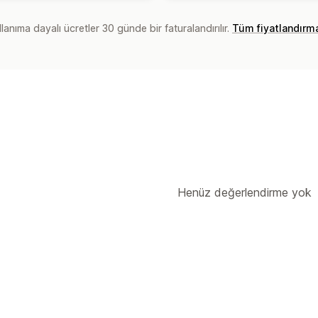
lanıma dayalı ücretler 30 günde bir faturalandırılır.
Tüm fiyatlandırm
Henüz değerlendirme yok