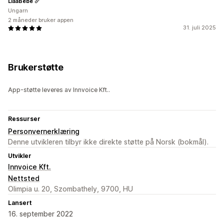
LiaaBebe
Ungarn
2 måneder bruker appen
31. juli 2025
Brukerstøtte
App-støtte leveres av Innvoice Kft..
Ressurser
Personvernerklæring
Denne utvikleren tilbyr ikke direkte støtte på Norsk (bokmål).
Utvikler
Innvoice Kft.
Nettsted
Olimpia u. 20, Szombathely, 9700, HU
Lansert
16. september 2022