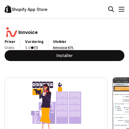
Shopify App Store
Innvoice
Priser
Vurdering
Utvikler
Gratis
5.0
(1)
Innvoice Kft.
Installer