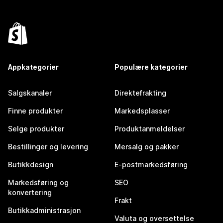
Appkategorier
Populære kategorier
Salgskanaler
Direktefrakting
Finne produkter
Markedsplasser
Selge produkter
Produktanmeldelser
Bestillinger og levering
Mersalg og pakker
Butikkdesign
E-postmarkedsføring
Markedsføring og
SEO
konvertering
Frakt
Butikkadministrasjon
Valuta og oversettelse