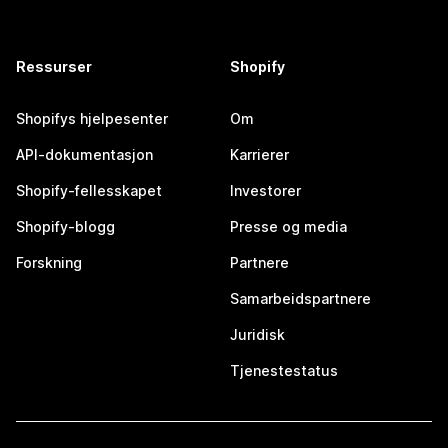
Ressurser
Shopify
Shopifys hjelpesenter
Om
API-dokumentasjon
Karrierer
Shopify-fellesskapet
Investorer
Shopify-blogg
Presse og media
Forskning
Partnere
Samarbeidspartnere
Juridisk
Tjenestestatus