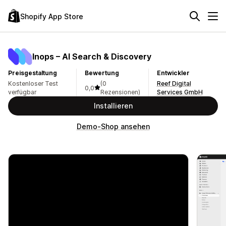
Shopify App Store
Inops – AI Search & Discovery
Preisgestaltung
Bewertung
Entwickler
Kostenloser Test
(0
Reef Digital
0,0
verfügbar
Rezensionen)
Services GmbH
Installieren
Demo-Shop ansehen