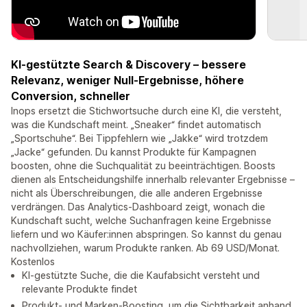
KI-gestützte Search & Discovery – bessere
Relevanz, weniger Null-Ergebnisse, höhere
Conversion, schneller
Inops ersetzt die Stichwortsuche durch eine KI, die versteht,
was die Kundschaft meint. „Sneaker“ findet automatisch
„Sportschuhe“. Bei Tippfehlern wie „Jakke“ wird trotzdem
„Jacke“ gefunden. Du kannst Produkte für Kampagnen
boosten, ohne die Suchqualität zu beeinträchtigen. Boosts
dienen als Entscheidungshilfe innerhalb relevanter Ergebnisse –
nicht als Überschreibungen, die alle anderen Ergebnisse
verdrängen. Das Analytics-Dashboard zeigt, wonach die
Kundschaft sucht, welche Suchanfragen keine Ergebnisse
liefern und wo Käufer:innen abspringen. So kannst du genau
nachvollziehen, warum Produkte ranken. Ab 69 USD/Monat.
Kostenlos
KI-gestützte Suche, die die Kaufabsicht versteht und
relevante Produkte findet
Produkt- und Marken-Boosting, um die Sichtbarkeit anhand