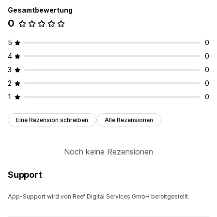
Gesamtbewertung
0
5
0
4
0
3
0
2
0
1
0
Eine Rezension schreiben
Alle Rezensionen
Noch keine Rezensionen
Support
App-Support wird von Reef Digital Services GmbH bereitgestellt.