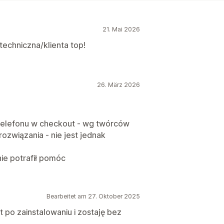
21. Mai 2026
 techniczna/klienta top!
26. März 2026
telefonu w checkout - wg twórców
 rozwiązania - nie jest jednak
nie potrafił pomóc
Bearbeitet am 27. Oktober 2025
 po zainstalowaniu i zostaję bez