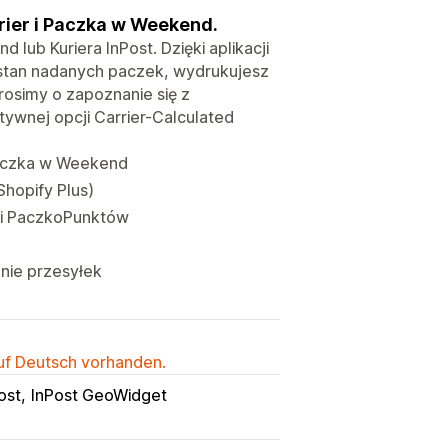
urier i Paczka w Weekend.
 lub Kuriera InPost. Dzięki aplikacji
z stan nadanych paczek, wydrukujesz
rosimy o zapoznanie się z
ywnej opcji Carrier-Calculated
 Paczka w Weekend
Shopify Plus)
 i PaczkoPunktów
nie przesyłek
auf Deutsch vorhanden.
ost
InPost GeoWidget