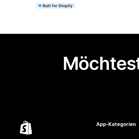
Built for Shopify
Möchtest
App-Kategorien