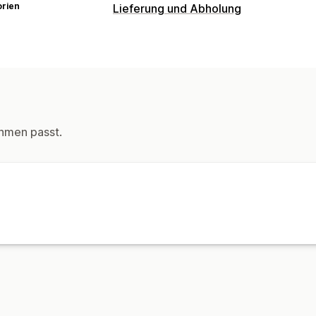
orien
Lieferung und Abholung
hmen passt.