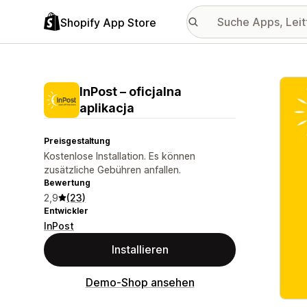
Shopify App Store
Vorge
InPost – oficjalna
aplikacja
Preisgestaltung
Kostenlose Installation. Es können
zusätzliche Gebühren anfallen.
Bewertung
2,9
(23)
Entwickler
InPost
Installieren
Demo-Shop ansehen