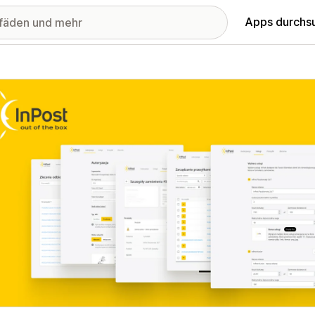
Apps durchs
stellte Bildergalerie