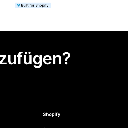
Built for Shopify
nzufügen?
Shopify