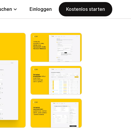
uchen
Einloggen
Kostenlos starten