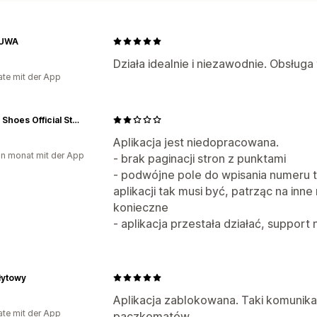
UWA
Działa idealnie i niezawodnie. Obsługa
te mit der App
Marco Shoes Official Store
Aplikacja jest niedopracowana.
in monat mit der App
- brak paginacji stron z punktami
- podwójne pole do wpisania numeru 
aplikacji tak musi być, patrząc na inne
konieczne
- aplikacja przestała działać, support 
łytowy
Aplikacja zablokowana. Taki komunikat
te mit der App
paczkomatów.