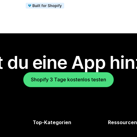
Built for Shopify
 du eine App hi
Shopify 3 Tage kostenlos testen
Top-Kategorien
Ressourcen