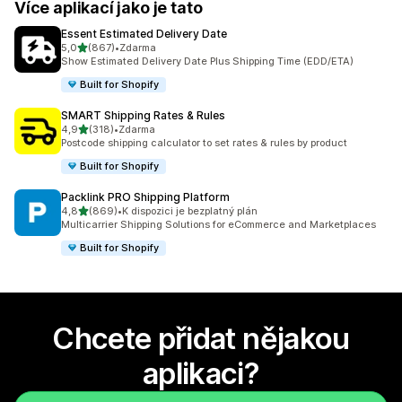
Více aplikací jako je tato
Essent Estimated Delivery Date
z 5 hvězd
5,0
(867)
•
Zdarma
Celkový počet recenzí: 867
Show Estimated Delivery Date Plus Shipping Time (EDD/ETA)
Built for Shopify
SMART Shipping Rates & Rules
z 5 hvězd
4,9
(318)
•
Zdarma
Celkový počet recenzí: 318
Postcode shipping calculator to set rates & rules by product
Built for Shopify
Packlink PRO Shipping Platform
z 5 hvězd
4,8
(869)
•
K dispozici je bezplatný plán
Celkový počet recenzí: 869
Multicarrier Shipping Solutions for eCommerce and Marketplaces
Built for Shopify
Chcete přidat nějakou
aplikaci?