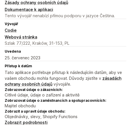
Zásady ochrany osobních údajů
Dokumentace k aplikaci
Tento vývojář nenabízí přímou podporu v jazyce Čeština.
Vývojář
Codie
Webová stránka
Szlak 77/222, Kraków, 31-153, PL
Uvedena
25. červenec 2023
Přístup k datům
Tato aplikace potřebuje přístup k následujícím datům, aby ve
vašem obchodu mohla fungovat. Důvody zjistíte v
zásadách
ochrany osobních údajů
vývojáře.
Zobrazovat údaje o zákaznících:
Citlivé údaje, údaje o zařízení a aktivitě
Zobrazovat údaje o zaměstnancích a spolupracovnících:
Majitel obchodu
Zobrazit a upravit údaje obchodu:
Objednávky, slevy, Shopify Functions
Zobrazit podrobnosti