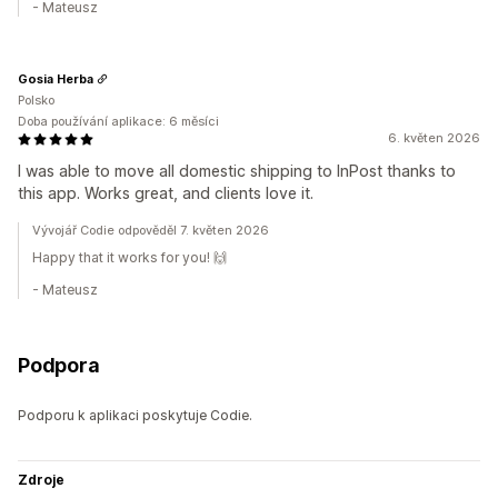
- Mateusz
Gosia Herba
Polsko
Doba používání aplikace: 6 měsíci
6. květen 2026
I was able to move all domestic shipping to InPost thanks to
this app. Works great, and clients love it.
Vývojář Codie odpověděl 7. květen 2026
Happy that it works for you! 🙌
- Mateusz
Podpora
Podporu k aplikaci poskytuje Codie.
Zdroje