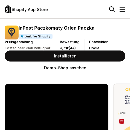
Shopify App Store
InPost Paczkomaty Orlen Paczka
Built for Shopify
Preisgestaltung
Bewertung
Entwickler
Kostenloser Plan verfügbar
4,7
(44)
Codie
Installieren
Demo-Shop ansehen