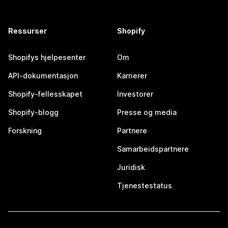
Ressurser
Shopify
Shopifys hjelpesenter
Om
API-dokumentasjon
Karrierer
Shopify-fellesskapet
Investorer
Shopify-blogg
Presse og media
Forskning
Partnere
Samarbeidspartnere
Juridisk
Tjenestestatus