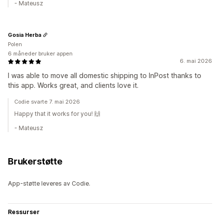
- Mateusz
Gosia Herba
Polen
6 måneder bruker appen
6. mai 2026
I was able to move all domestic shipping to InPost thanks to
this app. Works great, and clients love it.
Codie svarte 7. mai 2026
Happy that it works for you! 🙌
- Mateusz
Brukerstøtte
App-støtte leveres av Codie.
Ressurser