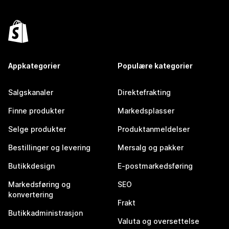
Appkategorier
Populære kategorier
Salgskanaler
Direktefrakting
Finne produkter
Markedsplasser
Selge produkter
Produktanmeldelser
Bestillinger og levering
Mersalg og pakker
Butikkdesign
E-postmarkedsføring
Markedsføring og
SEO
konvertering
Frakt
Butikkadministrasjon
Valuta og oversettelse