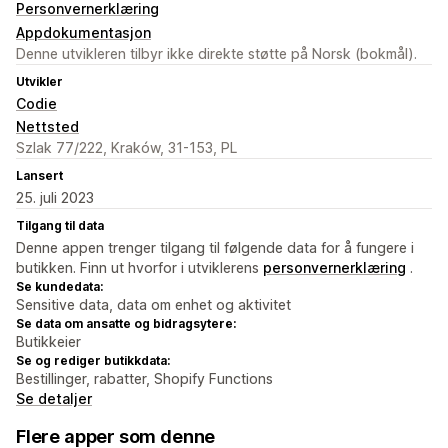
Personvernerklæring
Appdokumentasjon
Denne utvikleren tilbyr ikke direkte støtte på Norsk (bokmål).
Utvikler
Codie
Nettsted
Szlak 77/222, Kraków, 31-153, PL
Lansert
25. juli 2023
Tilgang til data
Denne appen trenger tilgang til følgende data for å fungere i
butikken. Finn ut hvorfor i utviklerens
personvernerklæring
.
Se kundedata:
Sensitive data, data om enhet og aktivitet
Se data om ansatte og bidragsytere:
Butikkeier
Se og rediger butikkdata:
Bestillinger, rabatter, Shopify Functions
Se detaljer
Flere apper som denne