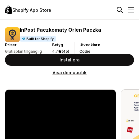
Shopify App Store
InPost Paczkomaty Orlen Paczka
Built for Shopify
Priser
Betyg
Utvecklare
Gratisplan tillgänglig
4,7
(45)
Codie
Installera
Visa demobutik