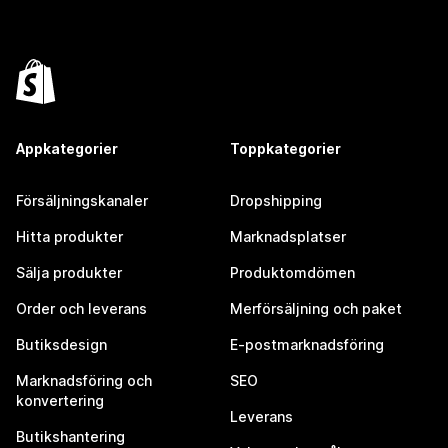
Appkategorier
Toppkategorier
Försäljningskanaler
Dropshipping
Hitta produkter
Marknadsplatser
Sälja produkter
Produktomdömen
Order och leverans
Merförsäljning och paket
Butiksdesign
E-postmarknadsföring
Marknadsföring och
SEO
konvertering
Leverans
Butikshantering