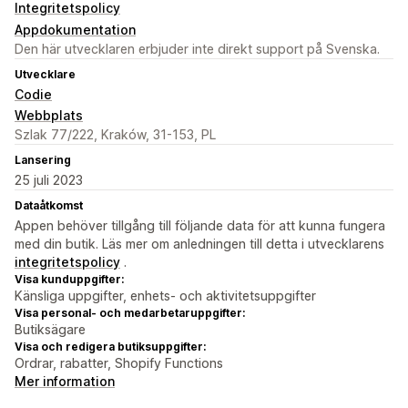
Integritetspolicy
Appdokumentation
Den här utvecklaren erbjuder inte direkt support på Svenska.
Utvecklare
Codie
Webbplats
Szlak 77/222, Kraków, 31-153, PL
Lansering
25 juli 2023
Dataåtkomst
Appen behöver tillgång till följande data för att kunna fungera
med din butik. Läs mer om anledningen till detta i utvecklarens
integritetspolicy
.
Visa kunduppgifter:
Känsliga uppgifter, enhets- och aktivitetsuppgifter
Visa personal- och medarbetaruppgifter:
Butiksägare
Visa och redigera butiksuppgifter:
Ordrar, rabatter, Shopify Functions
Mer information