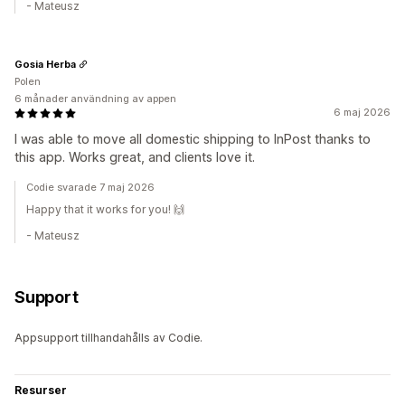
- Mateusz
Gosia Herba
Polen
6 månader användning av appen
6 maj 2026
I was able to move all domestic shipping to InPost thanks to
this app. Works great, and clients love it.
Codie svarade 7 maj 2026
Happy that it works for you! 🙌
- Mateusz
Support
Appsupport tillhandahålls av Codie.
Resurser