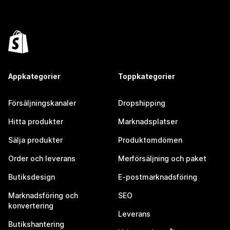
Appkategorier
Toppkategorier
Försäljningskanaler
Dropshipping
Hitta produkter
Marknadsplatser
Sälja produkter
Produktomdömen
Order och leverans
Merförsäljning och paket
Butiksdesign
E-postmarknadsföring
Marknadsföring och
SEO
konvertering
Leverans
Butikshantering