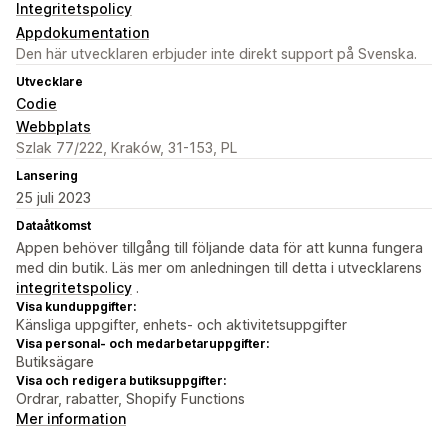
Integritetspolicy
Appdokumentation
Den här utvecklaren erbjuder inte direkt support på Svenska.
Utvecklare
Codie
Webbplats
Szlak 77/222, Kraków, 31-153, PL
Lansering
25 juli 2023
Dataåtkomst
Appen behöver tillgång till följande data för att kunna fungera
med din butik. Läs mer om anledningen till detta i utvecklarens
integritetspolicy
.
Visa kunduppgifter:
Känsliga uppgifter, enhets- och aktivitetsuppgifter
Visa personal- och medarbetaruppgifter:
Butiksägare
Visa och redigera butiksuppgifter:
Ordrar, rabatter, Shopify Functions
Mer information