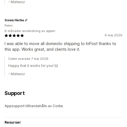
- Mateusz
Gosia Herba
Polen
6 månader användning av appen
6 maj 2026
I was able to move all domestic shipping to InPost thanks to
this app. Works great, and clients love it.
Codie svarade 7 maj 2026
Happy that it works for you! 🙌
- Mateusz
Support
Appsupport tillhandahålls av Codie.
Resurser