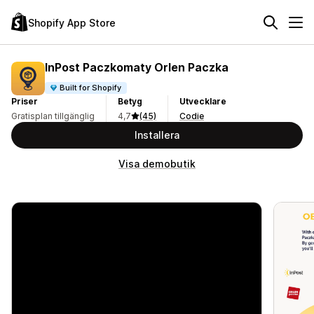
Shopify App Store
InPost Paczkomaty Orlen Paczka
Built for Shopify
Priser
Betyg
Utvecklare
Gratisplan tillgänglig
4,7
(45)
Codie
Installera
Visa demobutik