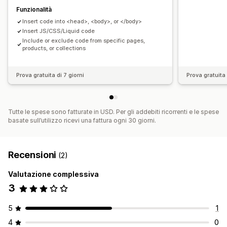
Funzionalità
Insert code into <head>, <body>, or </body>
Insert JS/CSS/Liquid code
Include or exclude code from specific pages,
products, or collections
Prova gratuita di 7 giorni
Prova gratuita 
Tutte le spese sono fatturate in USD. Per gli addebiti ricorrenti e le spese
basate sull’utilizzo ricevi una fattura ogni 30 giorni.
Recensioni
(2)
Valutazione complessiva
3
5
1
4
0