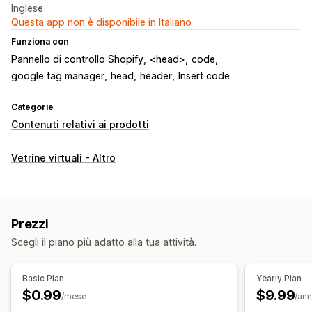
Inglese
Questa app non è disponibile in Italiano
Funziona con
Pannello di controllo Shopify
<head>
code
google tag manager
head
header
Insert code
Categorie
Contenuti relativi ai prodotti
Vetrine virtuali - Altro
Prezzi
Scegli il piano più adatto alla tua attività.
Basic Plan
Yearly Plan
$0.99
$9.99
/mese
/an