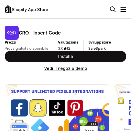
Shopify App Store
CRO ‑ Insert Code
Prezzi
Valutazione
Sviluppatore
Prova gratuita disponibile
3,0
(2)
SaleSpark
Installa
Vedi il negozio demo