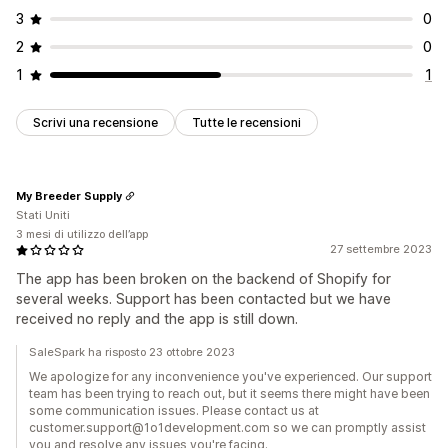
3
0
2
0
1
1
Scrivi una recensione
Tutte le recensioni
My Breeder Supply
Stati Uniti
3 mesi di utilizzo dell’app
27 settembre 2023
The app has been broken on the backend of Shopify for
several weeks. Support has been contacted but we have
received no reply and the app is still down.
SaleSpark ha risposto 23 ottobre 2023
We apologize for any inconvenience you've experienced. Our support
team has been trying to reach out, but it seems there might have been
some communication issues. Please contact us at
customer.support@1o1development.com so we can promptly assist
you and resolve any issues you're facing.