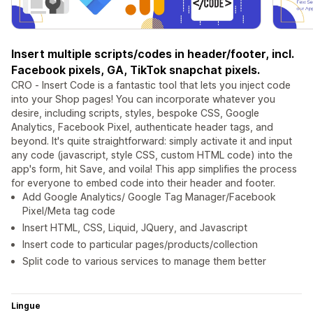
Insert multiple scripts/codes in header/footer, incl.
Facebook pixels, GA, TikTok snapchat pixels.
CRO ‑ Insert Code is a fantastic tool that lets you inject code
into your Shop pages! You can incorporate whatever you
desire, including scripts, styles, bespoke CSS, Google
Analytics, Facebook Pixel, authenticate header tags, and
beyond. It's quite straightforward: simply activate it and input
any code (javascript, style CSS, custom HTML code) into the
app's form, hit Save, and voila! This app simplifies the process
for everyone to embed code into their header and footer.
Add Google Analytics/ Google Tag Manager/Facebook
Pixel/Meta tag code
Insert HTML, CSS, Liquid, JQuery, and Javascript
Insert code to particular pages/products/collection
Split code to various services to manage them better
Lingue